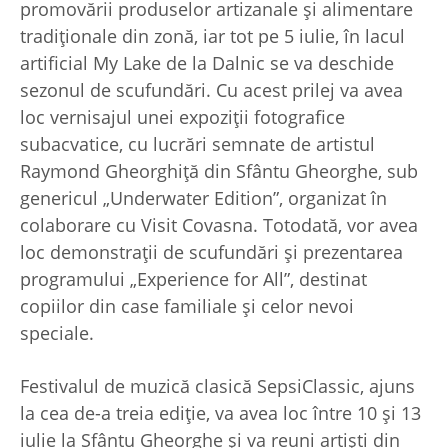
promovării produselor artizanale şi alimentare
tradiţionale din zonă, iar tot pe 5 iulie, în lacul
artificial My Lake de la Dalnic se va deschide
sezonul de scufundări. Cu acest prilej va avea
loc vernisajul unei expoziţii fotografice
subacvatice, cu lucrări semnate de artistul
Raymond Gheorghiţă din Sfântu Gheorghe, sub
genericul „Underwater Edition”, organizat în
colaborare cu Visit Covasna. Totodată, vor avea
loc demonstraţii de scufundări şi prezentarea
programului „Experience for All”, destinat
copiilor din case familiale şi celor nevoi
speciale.
Festivalul de muzică clasică SepsiClassic, ajuns
la cea de-a treia ediţie, va avea loc între 10 şi 13
iulie la Sfântu Gheorghe şi va reuni artişti din