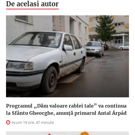
De acelasi autor
Programul „Dăm valoare rablei tale” va continua
la Sfântu Gheorghe, anunţă primarul Antal Árpád
Acum 19 ore, 47 minute