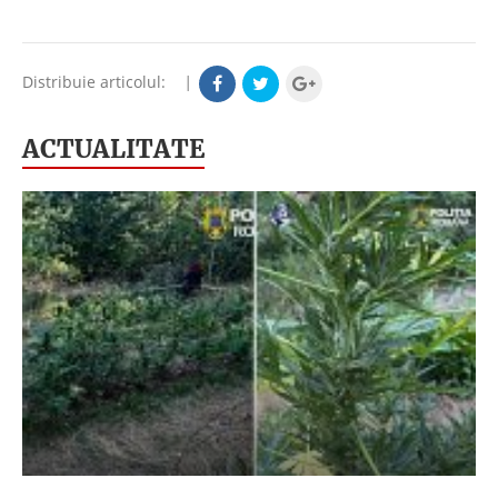
Distribuie articolul:
|
ACTUALITATE