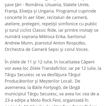
şase ţări - România, Lituania, Statele Unite,
Franţa, Elveţia şi Ungaria. Programul cuprinde
concerte în aer liber, recitaluri de cameră,
ateliere, prelegeri, repetiţii simfonice cu public
şi turul ciclist Classic Ride, iar printre invitaţi se
numără soprana Miklosa Erika, baritonul
Andrew Munn, pianistul Anton Rosputko,
Orchestra de Cameră Sepsi şi corul Voces.
În zilele de 11 şi 12 iulie, în localitatea Căpeni
vor avea loc Zilele Trandafirilor, iar pe 12 iulie, la
Târgu Secuiesc se va desfăşura Târgul
Producătorilor şi Meşterilor Locali. De
asemenea, la Băile Fortyogó, de lângă
municipiul Târgu Secuiesc, va avea loc cea de-a
23-a ediţie a Moto Rock Fest, organizată în