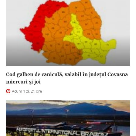
Cod galben de caniculă, valabil în judeţul Covasna
miercuri și joi
Acum 1 zi, 21 ore