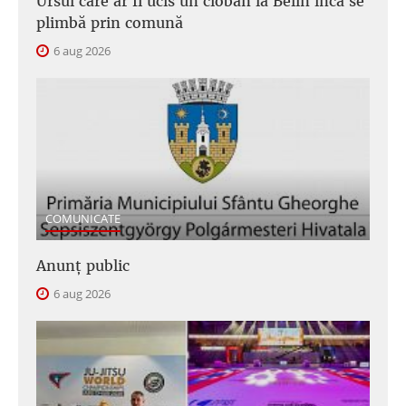
Ursul care ar fi ucis un cioban la Belin încă se
plimbă prin comună
6 aug 2026
COMUNICATE
Anunţ public
6 aug 2026