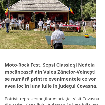
Moto-Rock Fest, Sepsi Classic şi Nedeia
mocănească din Valea Zânelor-Voineşti
se numără printre evenimentele ce vor
avea loc în luna iulie în judeţul Covasna.
Potrivit reprezentanţilor Asociaţiei Visit Covasna
din cadrul Consiliului Judeţean, în luna iulie vor