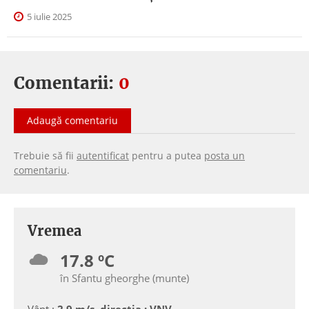
5 iulie 2025
Comentarii:
0
Adaugă comentariu
Trebuie să fii
autentificat
pentru a putea
posta un
comentariu
.
Vremea
17.8 ºC
în Sfantu gheorghe (munte)