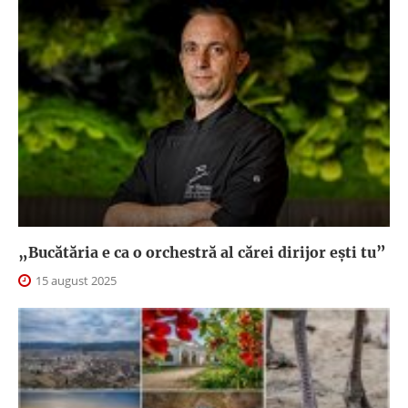
„Bucătăria e ca o orchestră al cărei dirijor ești tu”
15 august 2025