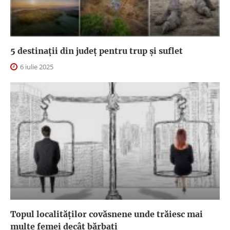
5 destinații din județ pentru trup și suflet
6 iulie 2025
Topul localităților covăsnene unde trăiesc mai
multe femei decât bărbați