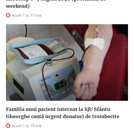
weekend)
Acum 1 zi, 17 ore
Familia unui pacient internat la SJU Sfântu
Gheorghe caută urgent donatori de trombocite
Acum 1 zi, 19 ore