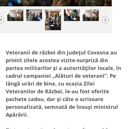
Previous
Next
Veteranii de război din județul Covasna au
primit zilele acestea vizite-surpriză din
partea militarilor și a autorităților locale, în
cadrul campaniei „Alături de veterani”. Pe
lângă urări de bine, cu ocazia Zilei
Veteranilor de Război, le-au fost oferite
pachete cadou, dar și câte o scrisoare
personalizată, semnată de însuși ministrul
Apărării.