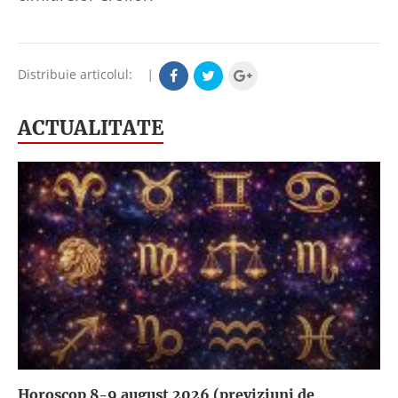
Distribuie articolul:
|
ACTUALITATE
Horoscop 8-9 august 2026 (previziuni de