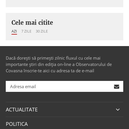
Cele mai citite
AZI
7 ZILE
30 ZILE
Dacă dorești să primești zilnic fluxul cu cele mai
importante știri din ediția on-line a Observatorului de
Covasna înscrie-te aici cu adresa ta de e-mail
ACTUALITATE
POLITICA