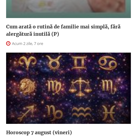
Cum arată o rutină de familie mai simplă, fără
alergătură inutilă (P)
Acum 2 zile, 7 ore
Horoscop 7 august (vineri)