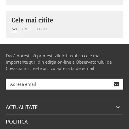
Cele mai citite
AZI
7 ZILE
30 ZILE
Dacă dorești să primești zilnic fluxul cu cele mai
importante știri din ediția on-line a Observatorului de
Covasna înscrie-te aici cu adresa ta de e-mail
ACTUALITATE
POLITICA