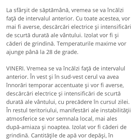
La sfârşit de săptămână, vremea se va încălzi
faţă de intervalul anterior. Cu toate acestea, vor
mai fi averse, descărcări electrice şi intensificări
de scurtă durată ale vântului. Izolat vor fi şi
căderi de grindină. Temperaturile maxime vor
ajunge până la 28 de grade.
VINERI. Vremea se va încălzi față de intervalul
anterior. În vest și în sud-vest cerul va avea
înnorări temporar accentuate și vor fi averse,
descărcări electrice și intensificări de scurtă
durată ale vântului, cu precădere în cursul zilei.
În restul teritoriului, manifestări ale instabilității
atmosferice se vor semnala local, mai ales
după-amiaza și noaptea. Izolat vor fi căderi de
grindină. Cantitățile de apă vor depăși, în