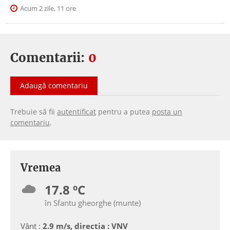
Acum 2 zile, 11 ore
Comentarii:
0
Adaugă comentariu
Trebuie să fii
autentificat
pentru a putea
posta un
comentariu
.
Vremea
17.8 ºC
în Sfantu gheorghe (munte)
Vânt :
2.9 m/s, directia : VNV