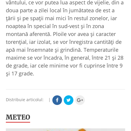
vântului, ce vor putea lua aspect de vijelie, din a
doua parte a zilei local în jumătatea de est a
țării și pe spații mai mici în restul zonelor, iar
noaptea în special în sud-vest și în zona
montană aferentă. Ploile vor avea și caracter
torențial, iar izolat, se vor înregistra cantități de
apă mai însemnate și grindină. Temperaturile
maxime se vor încadra, în general, între 21 și 28
de grade, iar cele minime vor fi cuprinse între 9
și 17 grade.
Distribuie articolul:
|
METEO