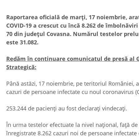
Raportarea oficială de marți, 17 noiembrie, ar
COVID-19 a crescut cu încă 8.262 de îmbolnăviri 
70 din județul Covasna. Numărul testelor prelu
este 31.082.
Redăm în continuare comunicatul de presă al 
Strategică:
Până astăzi, 17 noiembrie, pe teritoriul României, 
cazuri de persoane infectate cu noul coronavirus (
253.244 de pacienți au fost declarați vindecați.
În urma testelor efectuate la nivel național, față de
înregistrate 8.262 cazuri noi de persoane infectate