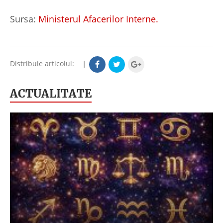
Sursa:
Ministerul Afacerilor Interne.
Distribuie articolul:
|
ACTUALITATE