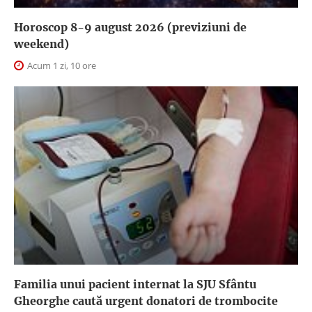
Horoscop 8-9 august 2026 (previziuni de
weekend)
Acum 1 zi, 10 ore
Familia unui pacient internat la SJU Sfântu
Gheorghe caută urgent donatori de trombocite