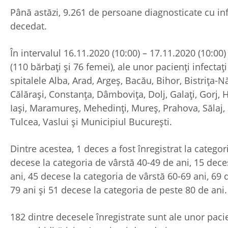
Până astăzi, 9.261 de persoane diagnosticate cu in
decedat.
În intervalul 16.11.2020 (10:00) – 17.11.2020 (10:00
(110 bărbați și 76 femei), ale unor pacienți infectaț
spitalele Alba, Arad, Argeș, Bacău, Bihor, Bistrița-N
Călărași, Constanța, Dâmbovița, Dolj, Galați, Gorj, 
Iași, Maramureș, Mehedinți, Mureș, Prahova, Sălaj,
Tulcea, Vaslui și Municipiul București.
Dintre acestea, 1 deces a fost înregistrat la categor
decese la categoria de vârstă 40-49 de ani, 15 dece
ani, 45 decese la categoria de vârstă 60-69 ani, 69 
79 ani și 51 decese la categoria de peste 80 de ani.
182 dintre decesele înregistrate sunt ale unor paci