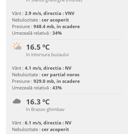
Vânt :
2.9 m/s, directia : VNV
Nebulozitate :
cer acoperit
Presiune :
948.4 mb, in scadere
Umezeală relativă :
34%
16.5 ºC
în Intorsura buzaului
Vânt :
4.1 m/s, directia : NV
Nebulozitate :
cer partial noros
Presiune :
929.0 mb, in scadere
Umezeală relativă :
43%
16.3 ºC
în Brasov ghimbav
Vânt :
6.1 m/s, directia : NV
Nebulozitate :
cer acoperit