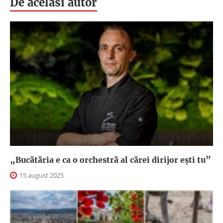
De acelasi autor
„Bucătăria e ca o orchestră al cărei dirijor ești tu”
15 august 2025