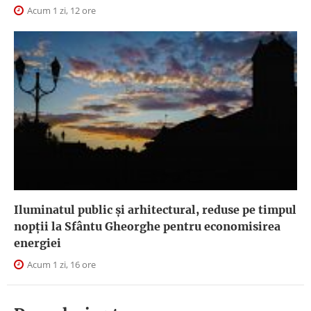
Acum 1 zi, 12 ore
Iluminatul public şi arhitectural, reduse pe timpul
nopţii la Sfântu Gheorghe pentru economisirea
energiei
Acum 1 zi, 16 ore