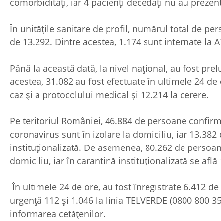
comorbidități, iar 4 pacienți decedați nu au prezen
În unitățile sanitare de profil, numărul total de p
de 13.292. Dintre acestea, 1.174 sunt internate la A
Până la această dată, la nivel național, au fost pre
acestea, 31.082 au fost efectuate în ultimele 24 de 
caz și a protocolului medical și 12.214 la cerere.
Pe teritoriul României, 46.884 de persoane confirm
coronavirus sunt în izolare la domiciliu, iar 13.382
instituționalizată. De asemenea, 80.262 de persoane
domiciliu, iar în carantină instituționalizată se afl
În ultimele 24 de ore, au fost înregistrate 6.412 d
urgență 112 și 1.046 la linia TELVERDE (0800 800 35
informarea cetățenilor.