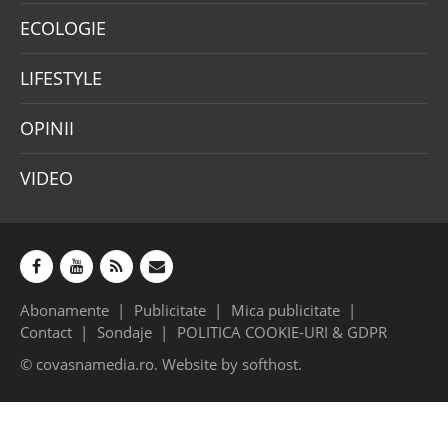
ECOLOGIE
LIFESTYLE
OPINII
VIDEO
Abonamente
Publicitate
Mica publicitate
Contact
Sondaje
POLITICA COOKIE-URI & GDPR
© covasnamedia.ro. Website by
softhost
.