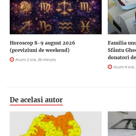
Horoscop 8-9 august 2026
Familia unu
(previziuni de weekend)
Sfântu Ghe
donatori d
Acum 2 ore, 36 minute
Acum 4 ore,
De acelasi autor