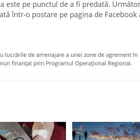
rea este pe punctul de a fi predată. Următo
arată într-o postare pe pagina de Facebook 
l cu lucrările de amenajare a unei zone de agrement în
omun finanţat prin Programul Operaţional Regional.