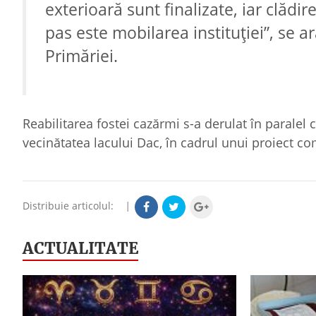
exterioară sunt finalizate, iar clădi
pas este mobilarea instituţiei”, se 
Primăriei.
Reabilitarea fostei cazărmi s-a derulat în parale
vecinătatea lacului Dac, în cadrul unui proiect c
Distribuie articolul:
|
ACTUALITATE