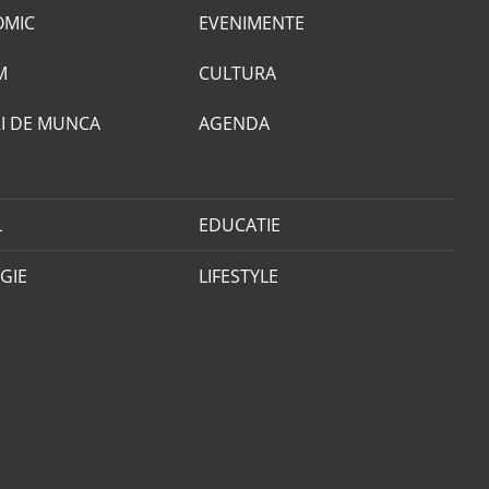
OMIC
EVENIMENTE
M
CULTURA
I DE MUNCA
AGENDA
L
EDUCATIE
GIE
LIFESTYLE