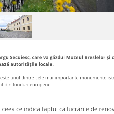
Târgu Secuiesc, care va găzdui Muzeul Breslelor şi 
ează autorităţile locale.
, este unul dintre cele mai importante monumente ist
nţat din fonduri europene.
 ceea ce indică faptul că lucrările de reno