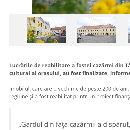
Lucrările de reabilitare a fostei cazărmi din 
cultural al oraşului, au fost finalizate, inform
Imobilul, care are o vechime de peste 200 de ani
regiune şi a fost reabilitat printr-un proiect fina
„Gardul din faţa cazărmii a dispărut,