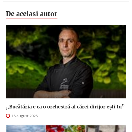
De acelasi autor
„Bucătăria e ca o orchestră al cărei dirijor ești tu”
15 august 2025