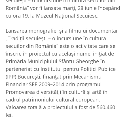
secuieşti – o incursiune în cultura secuilor din
România” vor fi lansate marți, 28 iunie începând
cu ora 19, la Muzeul Național Secuiesc.
Lansarea monografiei şi a filmului documentar
„Tradiţii secuieşti – o incursiune în cultura
secuilor din România” este o activitate care se
înscrie în proiectul cu acelaşi nume, iniţiat de
Primăria Municipiului Sfântu Gheorghe în
parteneriat cu Institutul pentru Politici Publice
(IPP) Bucureşti, finanţat prin Mecanismul
Financiar SEE 2009–2014 prin programul
Promovarea diversităţii în cultură şi artă în
cadrul patrimoniului cultural european.
Valoarea totală a proiectului a fost de 560.460
lei.