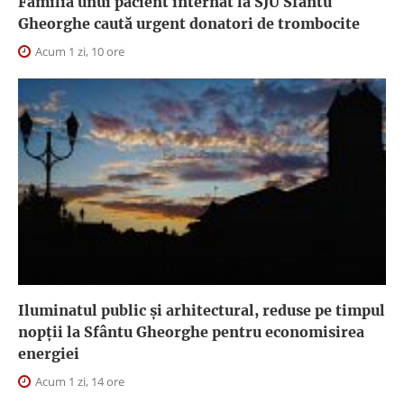
Familia unui pacient internat la SJU Sfântu
Gheorghe caută urgent donatori de trombocite
Acum 1 zi, 10 ore
Iluminatul public şi arhitectural, reduse pe timpul
nopţii la Sfântu Gheorghe pentru economisirea
energiei
Acum 1 zi, 14 ore