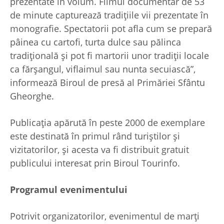
prezentate în volum. Filmul documentar de 53
de minute capturează tradițiile vii prezentate în
monografie. Spectatorii pot afla cum se prepară
pâinea cu cartofi, turta dulce sau pălinca
tradițională și pot fi martorii unor tradiții locale
ca fărșangul, viflaimul sau nunta secuiască”,
informează Biroul de presă al Primăriei Sfântu
Gheorghe.
Publicația apărută în peste 2000 de exemplare
este destinată în primul rând turiștilor și
vizitatorilor, și acesta va fi distribuit gratuit
publicului interesat prin Biroul Tourinfo.
Programul evenimentului
Potrivit organizatorilor, evenimentul de marţi