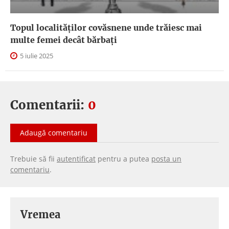
Topul localităților covăsnene unde trăiesc mai
multe femei decât bărbați
5 iulie 2025
Comentarii:
0
Adaugă comentariu
Trebuie să fii
autentificat
pentru a putea
posta un
comentariu
.
Vremea