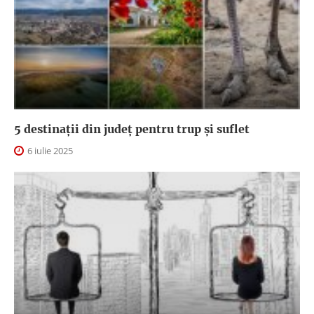
5 destinații din județ pentru trup și suflet
6 iulie 2025