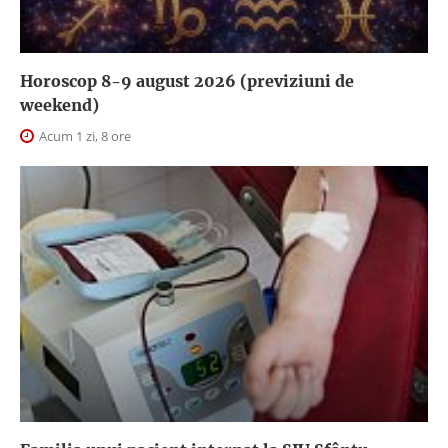
Horoscop 8-9 august 2026 (previziuni de
weekend)
Acum 1 zi, 8 ore