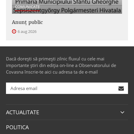
COMUNICATE
Anunţ public
6 aug 2026
Dacă dorești să primești zilnic fluxul cu cele mai
importante știri din ediția on-line a Observatorului de
Covasna înscrie-te aici cu adresa ta de e-mail
ACTUALITATE
POLITICA