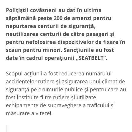
Polițiștii covăsneni au dat în ultima
săptămână peste 200 de amenzi pentru
nepurtarea centurii de siguranță,
neutilizarea centurii de către pasageri și
pentru nefolosirea dispozitivelor de fixare în
scaun pentru minori. Sancțiunile au fost
date în cadrul operațiunii „SEATBELT”.
Scopul acțiunii a fost reducerea numărului
accidentelor rutiere și asigurarea unui climat de
siguranță pe drumurile publice și pentru care au
fost instituite filtre rutiere și utilizate
echipamente de supraveghere a traficului și
măsurare a vitezei.