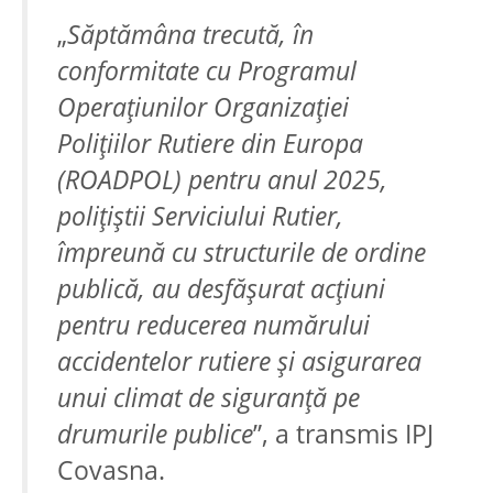
„
Săptămâna trecută, în
conformitate cu Programul
Operațiunilor Organizației
Polițiilor Rutiere din Europa
(ROADPOL) pentru anul 2025,
polițiștii Serviciului Rutier,
împreună cu structurile de ordine
publică, au desfășurat acțiuni
pentru reducerea numărului
accidentelor rutiere și asigurarea
unui climat de siguranță pe
drumurile publice
”, a transmis IPJ
Covasna.