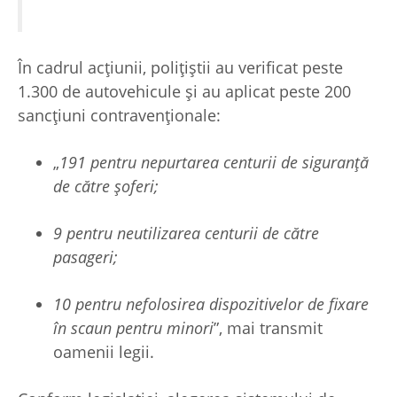
În cadrul acțiunii, polițiștii au verificat peste
1.300 de autovehicule și au aplicat peste 200
sancțiuni contravenționale:
„
191 pentru nepurtarea centurii de siguranță
de către șoferi;
9 pentru neutilizarea centurii de către
pasageri;
10 pentru nefolosirea dispozitivelor de fixare
în scaun pentru minori
”, mai transmit
oamenii legii.