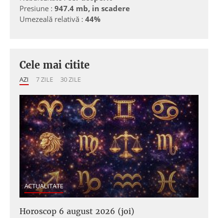
Presiune :
947.4 mb, in scadere
Umezeală relativă :
44%
Cele mai citite
AZI
7 ZILE
30 ZILE
ACTUALITATE
Horoscop 6 august 2026 (joi)