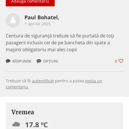
Adaugă comentariu
Paul Bohatel,
1 aprilie 2025
Centura de siguranță trebuie să fie purtată de toți
pasagerii inclusiv cei de pe bancheta din spate a
mașinii obligatoriu mai ales copii
RĂSPUNDE
OPȚIUNI
0
Trebuie să fii
autentificat
pentru a putea
posta un
comentariu
.
Vremea
17.8 ºC