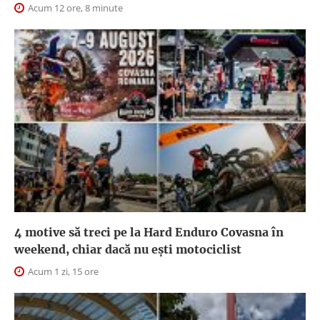
Acum 12 ore, 8 minute
4 motive să treci pe la Hard Enduro Covasna în
weekend, chiar dacă nu ești motociclist
Acum 1 zi, 15 ore