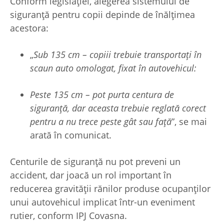
Conform legislației, alegerea sistemului de
siguranță pentru copii depinde de înălțimea
acestora:
„
Sub 135 cm – copiii trebuie transportați în
scaun auto omologat, fixat în autovehicul:
Peste 135 cm – pot purta centura de
siguranță, dar aceasta trebuie reglată corect
pentru a nu trece peste gât sau față
”, se mai
arată în comunicat.
Centurile de siguranţă nu pot preveni un
accident, dar joacă un rol important în
reducerea gravităţii rănilor produse ocupanţilor
unui autovehicul implicat într-un eveniment
rutier, conform IPJ Covasna.