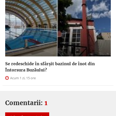
Se redeschide în sfârșit bazinul de înot din
Întorsura Buzăului?
Acum 1 zi, 15 ore
Comentarii:
1