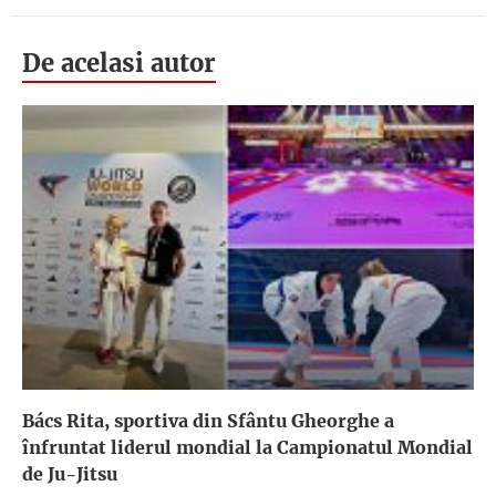
De acelasi autor
Bács Rita, sportiva din Sfântu Gheorghe a
înfruntat liderul mondial la Campionatul Mondial
de Ju-Jitsu