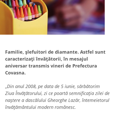
Familie, șlefuitori de diamante. Astfel sunt
caracterizați învățătorii, în mesajul
aniversar transmis vineri de Prefectura
Covasna.
„
Din anul 2008, pe data de 5 iunie, sărbătorim
Ziua Învățătorului, zi ce poartă semnificația zilei de
naștere a dascălului Gheorghe Lazăr, întemeietorul
învățământului modern românesc.