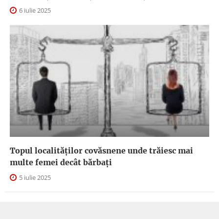
6 iulie 2025
Topul localităților covăsnene unde trăiesc mai
multe femei decât bărbați
5 iulie 2025