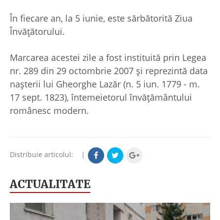
În fiecare an, la 5 iunie, este sărbătorită Ziua
Învăţătorului.
Marcarea acestei zile a fost instituită prin Legea
nr. 289 din 29 octombrie 2007 şi reprezintă data
naşterii lui Gheorghe Lazăr (n. 5 iun. 1779 - m.
17 sept. 1823), întemeietorul învăţământului
românesc modern.
Distribuie articolul:
|
ACTUALITATE