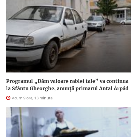
Programul „Dăm valoare rablei tale” va continua
la Sfântu Gheorghe, anunţă primarul Antal Árpád
Acum 9 ore, 13 minute