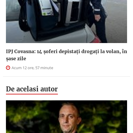
IPJ Covasna: 14 șoferi depistați drogați la volan, în
șase zile
Acum 12 ore, 57 minute
De acelasi autor