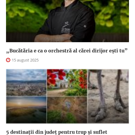
„Bucătăria e ca o orchestră al cărei dirijor ești tu”
15 august 2025
5 destinații din județ pentru trup și suflet