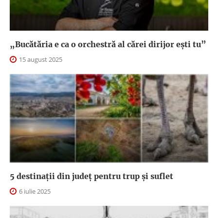
„Bucătăria e ca o orchestră al cărei dirijor ești tu”
15 august 2025
5 destinații din județ pentru trup și suflet
6 iulie 2025