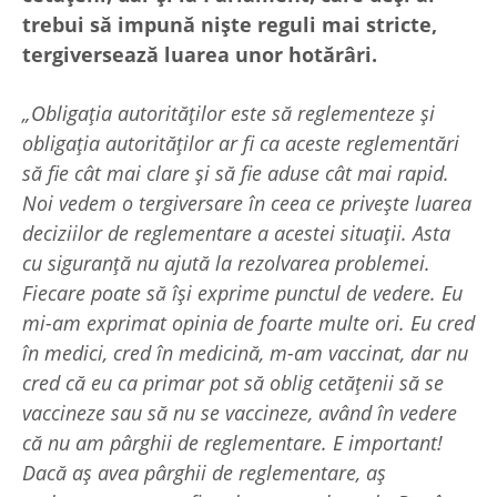
trebui să impună niște reguli mai stricte,
tergiversează luarea unor hotărâri.
„Obligația autorităților este să reglementeze și
obligația autorităților ar fi ca aceste reglementări
să fie cât mai clare și să fie aduse cât mai rapid.
Noi vedem o tergiversare în ceea ce privește luarea
deciziilor de reglementare a acestei situații. Asta
cu siguranță nu ajută la rezolvarea problemei.
Fiecare poate să își exprime punctul de vedere. Eu
mi-am exprimat opinia de foarte multe ori. Eu cred
în medici, cred în medicină, m-am vaccinat, dar nu
cred că eu ca primar pot să oblig cetățenii să se
vaccineze sau să nu se vaccineze, având în vedere
că nu am pârghii de reglementare. E important!
Dacă aș avea pârghii de reglementare, aș