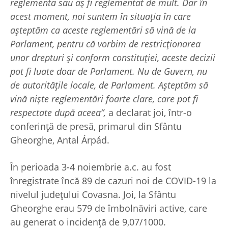
reglementa sau aș fi reglementat de mult. Dar în
acest moment, noi suntem în situația în care
așteptăm ca aceste reglementări să vină de la
Parlament, pentru că vorbim de restricționarea
unor drepturi și conform constituției, aceste decizii
pot fi luate doar de Parlament. Nu de Guvern, nu
de autoritățile locale, de Parlament. Așteptăm să
vină niște reglementări foarte clare, care pot fi
respectate după aceea”,
a declarat joi, într-o
conferință de presă, primarul din Sfântu
Gheorghe, Antal Árpád.
În perioada 3-4 noiembrie a.c. au fost
înregistrate încă 89 de cazuri noi de COVID-19 la
nivelul județului Covasna. Joi, la Sfântu
Gheorghe erau 579 de îmbolnăviri active, care
au generat o incidență de 9,07/1000.