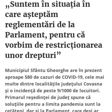
„Suntem în situația în
care așteptăm
reglementări de la
Parlament, pentru că
vorbim de restricționarea
unor drepturi”
Municipiul Sfântu Gheorghe are în prezent
aproape 580 de cazuri de COVID-19, cele mai
multe dintre localitățile județului Covasna
și o incidență de peste 9/1000 de locuitori.
Primarul reședinței de județ spune că
soluțiile pentru a limita pandemia sunt la
cetățeni, dar și la Parlament, care deși ar