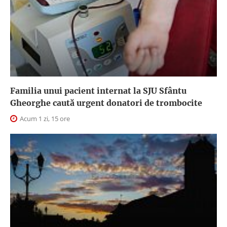
Familia unui pacient internat la SJU Sfântu
Gheorghe caută urgent donatori de trombocite
Acum 1 zi, 15 ore