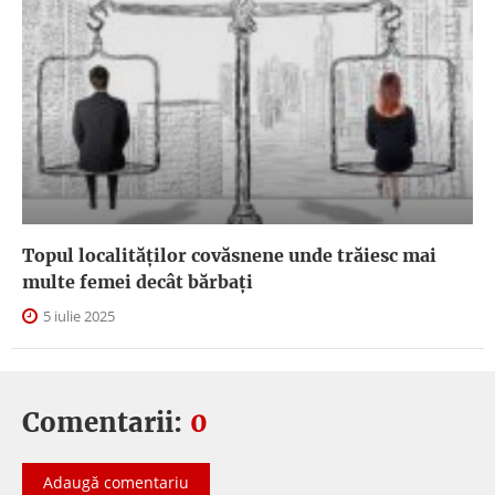
Topul localităților covăsnene unde trăiesc mai
multe femei decât bărbați
5 iulie 2025
Comentarii:
0
Adaugă comentariu