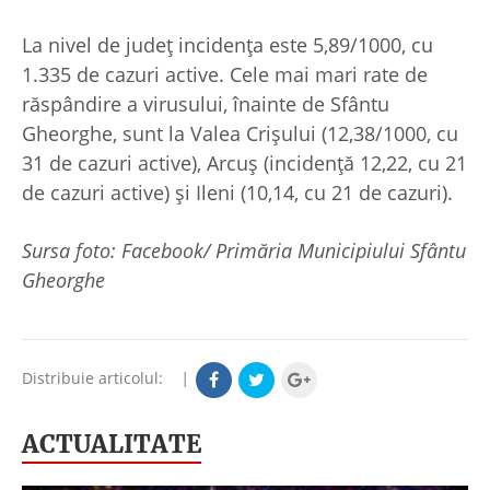
La nivel de județ incidența este 5,89/1000, cu
1.335 de cazuri active. Cele mai mari rate de
răspândire a virusului, înainte de Sfântu
Gheorghe, sunt la Valea Crișului (12,38/1000, cu
31 de cazuri active), Arcuș (incidență 12,22, cu 21
de cazuri active) și Ileni (10,14, cu 21 de cazuri).
Sursa foto: Facebook/ Primăria Municipiului Sfântu
Gheorghe
Distribuie articolul:
|
ACTUALITATE