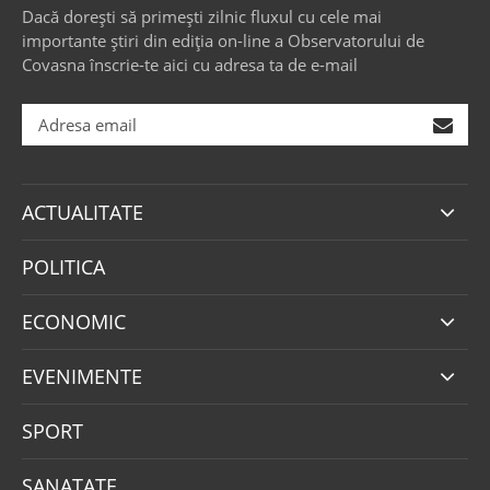
Dacă dorești să primești zilnic fluxul cu cele mai
importante știri din ediția on-line a Observatorului de
Covasna înscrie-te aici cu adresa ta de e-mail
ACTUALITATE
POLITICA
ECONOMIC
EVENIMENTE
SPORT
SANATATE