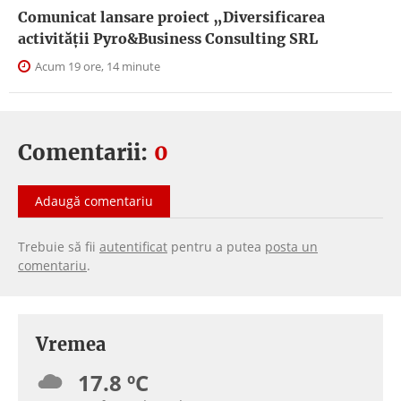
Comunicat lansare proiect „Diversificarea
activității Pyro&Business Consulting SRL
Acum 19 ore, 14 minute
Comentarii:
0
Adaugă comentariu
Trebuie să fii
autentificat
pentru a putea
posta un
comentariu
.
Vremea
17.8 ºC