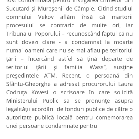
Sucutard şi Mureşenii de Câmpie. Citind studiul
domnului Vekov aflăm însă că martorii
procesului se contrazic de multe ori, iar
Tribunalul Poporului – recunoscând faptul că nu
sunt dovezi clare - a condamnat la moarte
numai oameni care nu se mai aflau pe teritoriul
ţării – încercând astfel să ţină departe de
teritoriul ţării şi familia Wass“, susţine
preşedintele ATM. Recent, o persoană din
Sfântu-Gheorghe a adresat procurorului Laura
Codruţa Kövesi o scrisoare în care solicită
Ministerului Public să se pronunţe asupra
legalităţii acordării de fonduri publice de către o
autoritate publică locală pentru comemorarea
unei persoane condamnate pentru