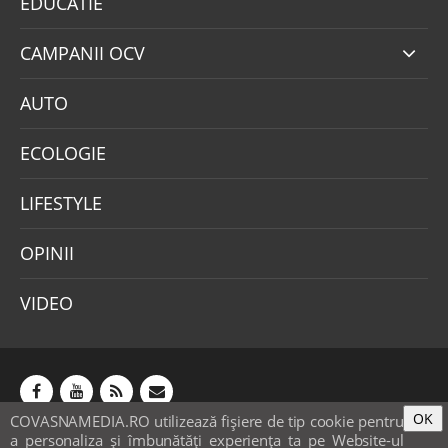
EDUCATIE
CAMPANII OCV
AUTO
ECOLOGIE
LIFESTYLE
OPINII
VIDEO
OK
COVASNAMEDIA.RO utilizează fişiere de tip cookie pentru
Abonamente
Publicitate
Mica publicitate
a personaliza și îmbunătăți experiența ta pe Website-ul