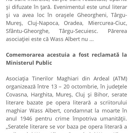
şi difuzate în ţară. Evenimentul este unul literar
şi va avea loc în oraşele Gheorgheni, Târgu-
Mureş, Cluj-Napoca, Oradea, Miercurea-Ciuc,
Sfântu-Gheorghe, Târgu-Secuiesc. Părerea
asociaţiei este că Wass Albert nu ...
Comemorarea acestuia a fost reclamată la
Ministerul Public
Asociaţia Tinerilor Maghiari din Ardeal (ATM)
organizează între 13 – 20 octombrie, în judeţele
Covasna, Harghita, Mureş, Cluj şi Bihor, serate
literare bazate pe opera literară a scriitorului
maghiar Wass Albert, condamnat la moarte în
anul 1946 pentru crime împotriva umanităţii.
„Seratele literare se vor baza pe opera literară a