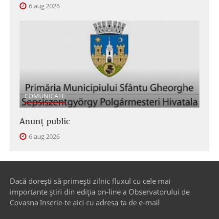
6 aug 2026
COMUNICATE
Anunţ public
6 aug 2026
Dacă dorești să primești zilnic fluxul cu cele mai
importante știri din ediția on-line a Observatorului de
Covasna înscrie-te aici cu adresa ta de e-mail