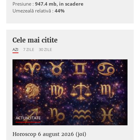
Presiune :
947.4 mb, in scadere
Umezeală relativă :
44%
Cele mai citite
AZI
7 ZILE
30 ZILE
ACTUALITATE
Horoscop 6 august 2026 (joi)