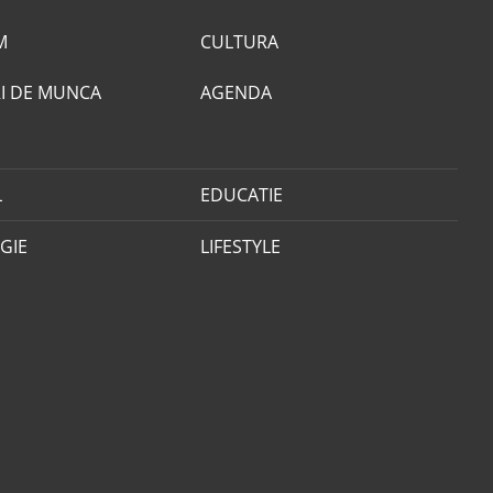
M
CULTURA
I DE MUNCA
AGENDA
L
EDUCATIE
GIE
LIFESTYLE