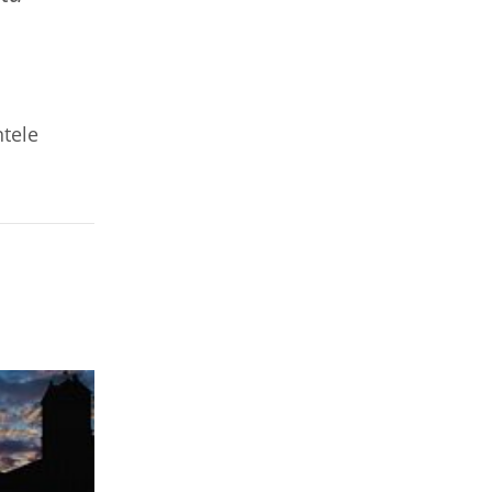
ntele