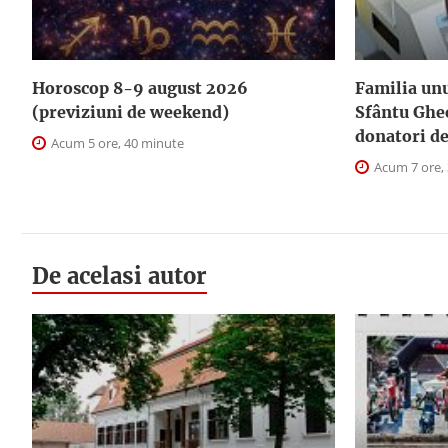
Horoscop 8-9 august 2026
Familia unu
(previziuni de weekend)
Sfântu Ghe
donatori d
Acum 5 ore, 40 minute
Acum 7 ore,
De acelasi autor