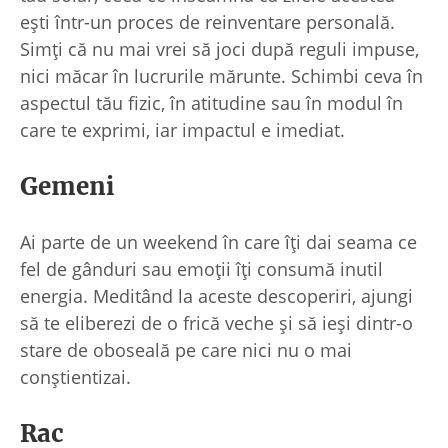
ești într-un proces de reinventare personală.
Simți că nu mai vrei să joci după reguli impuse,
nici măcar în lucrurile mărunte. Schimbi ceva în
aspectul tău fizic, în atitudine sau în modul în
care te exprimi, iar impactul e imediat.
Gemeni
Ai parte de un weekend în care îți dai seama ce
fel de gânduri sau emoții îți consumă inutil
energia. Meditând la aceste descoperiri, ajungi
să te eliberezi de o frică veche și să ieși dintr-o
stare de oboseală pe care nici nu o mai
conștientizai.
Rac