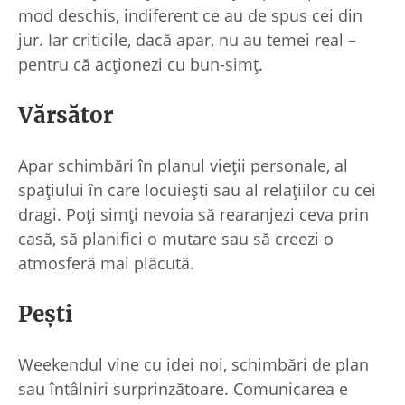
mod deschis, indiferent ce au de spus cei din
jur. Iar criticile, dacă apar, nu au temei real –
pentru că acționezi cu bun-simț.
Vărsător
Apar schimbări în planul vieții personale, al
spațiului în care locuiești sau al relațiilor cu cei
dragi. Poți simți nevoia să rearanjezi ceva prin
casă, să planifici o mutare sau să creezi o
atmosferă mai plăcută.
Pești
Weekendul vine cu idei noi, schimbări de plan
sau întâlniri surprinzătoare. Comunicarea e