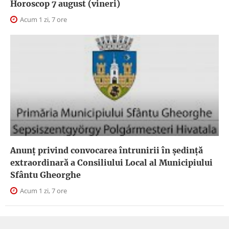
Horoscop 7 august (vineri)
Acum 1 zi, 7 ore
Anunţ privind convocarea întrunirii în şedinţă
extraordinară a Consiliului Local al Municipiului
Sfântu Gheorghe
Acum 1 zi, 7 ore