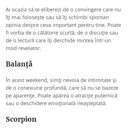
Ai ocazia să te eliberezi de o convingere care nu
îți mai folosește sau să îți schimbi spontan
opinia despre ceva important pentru tine. Poate
fi vorba de o călătorie scurtă, de o discuție sau
de o lectură care îți deschide mintea într-un
mod revelator.
Balanță
În acest weekend, simți nevoia de intimitate și
de o conexiune profundă, care să nu se bazeze
pe aparențe. Poate apărea o atracție puternică
sau o deschidere emoțională neașteptată.
Scorpion