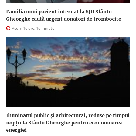
Familia unui pacient internat la SJU Sfântu
Gheorghe caută urgent donatori de trombocite
Acum 16 ore, 16 minute
Iluminatul public şi arhitectural, reduse pe timpul
nopţii la Sfântu Gheorghe pentru economisirea
energiei