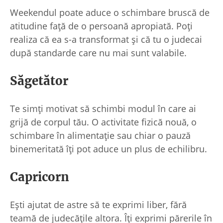
Weekendul poate aduce o schimbare bruscă de
atitudine față de o persoană apropiată. Poți
realiza că ea s-a transformat și că tu o judecai
după standarde care nu mai sunt valabile.
Săgetător
Te simți motivat să schimbi modul în care ai
grijă de corpul tău. O activitate fizică nouă, o
schimbare în alimentație sau chiar o pauză
binemeritată îți pot aduce un plus de echilibru.
Capricorn
Ești ajutat de astre să te exprimi liber, fără
teamă de judecățile altora. Îți exprimi părerile în