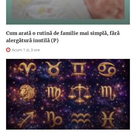
Cum arată o rutină de familie mai simplă, fără
alergătură inutilă (P)
Acum 1 zi, 3 ore