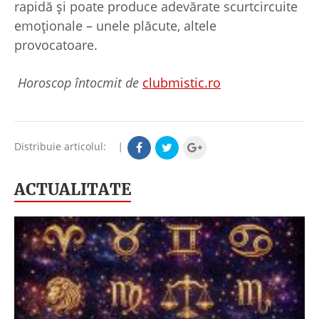
rapidă și poate produce adevărate scurtcircuite
emoționale – unele plăcute, altele
provocatoare.
Horoscop întocmit de
clubmistic.ro
Distribuie articolul:
|
ACTUALITATE