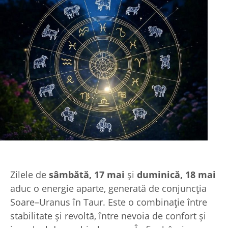
Zilele de
sâmbătă, 17 mai
și
duminică, 18 mai
aduc o energie aparte, generată de conjuncția
Soare–Uranus în Taur. Este o combinație între
stabilitate și revoltă, între nevoia de confort și