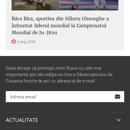
SPORT
Bács Rita, sportiva din Sfântu Gheorghe a
înfruntat liderul mondial la Campionatul
Mondial de Ju-Jitsu
6 aug 2026
Dacă dorești să primești zilnic fluxul cu cele mai
importante știri din ediția on-line a Observatorului de
Covasna înscrie-te aici cu adresa ta de e-mail
ACTUALITATE