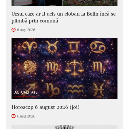
Ursul care ar fi ucis un cioban la Belin încă se
plimbă prin comună
6 aug 2026
ACTUALITATE
Horoscop 6 august 2026 (joi)
6 aug 2026