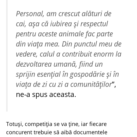
Personal, am crescut alături de
cai, așa că iubirea și respectul
pentru aceste animale fac parte
din viața mea. Din punctul meu de
vedere, calul a contribuit enorm la
dezvoltarea umană, fiind un
sprijin esențial în gospodărie și în
viața de zi cu zi a comunităților
”,
ne-a spus aceasta.
Totuși, competiția se va ține, iar fiecare
concurent trebuie să aibă documentele