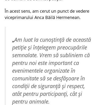
În acest sens, am cerut un punct de vedere
viceprimarului Anca Băilă Hermenean.
„
Am luat la cunoștință de această
petiție și înțelegem preocupările
semnalate. Vrem să subliniem că
pentru noi este important ca
evenimentele organizate în
comunitate să se desfășoare în
condiții de siguranță și respect,
atât pentru participanți, cât și
pentru animale.