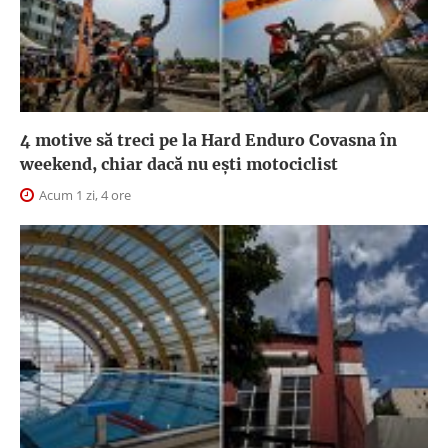
4 motive să treci pe la Hard Enduro Covasna în
weekend, chiar dacă nu ești motociclist
Acum 1 zi, 4 ore