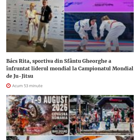
Bács Rita, sportiva din Sfântu Gheorghe a
înfruntat liderul mondial la Campionatul Mondial
de Ju-Jitsu
Acum 53 minute