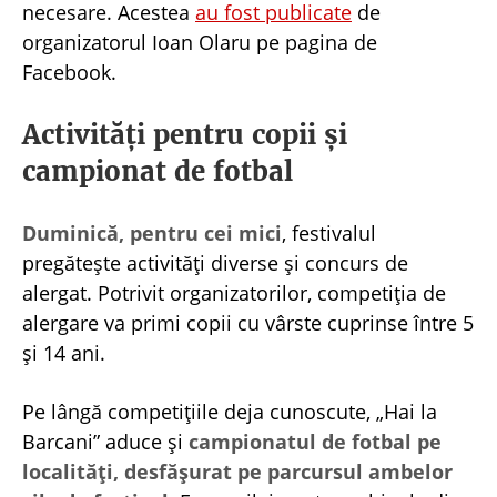
necesare. Acestea
au fost publicate
de
organizatorul Ioan Olaru pe pagina de
Facebook.
Activități pentru copii și
campionat de fotbal
Duminică, pentru cei mici
, festivalul
pregătește activități diverse și concurs de
alergat. Potrivit organizatorilor, competiția de
alergare va primi copii cu vârste cuprinse între 5
și 14 ani.
Pe lângă competițiile deja cunoscute, „Hai la
Barcani” aduce și
campionatul de fotbal pe
localități, desfășurat pe parcursul ambelor