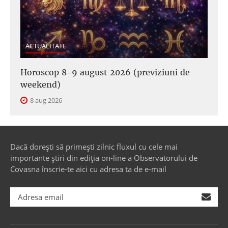
ACTUALITATE
Horoscop 8-9 august 2026 (previziuni de
weekend)
8 aug 2026
Dacă dorești să primești zilnic fluxul cu cele mai
importante știri din ediția on-line a Observatorului de
Covasna înscrie-te aici cu adresa ta de e-mail