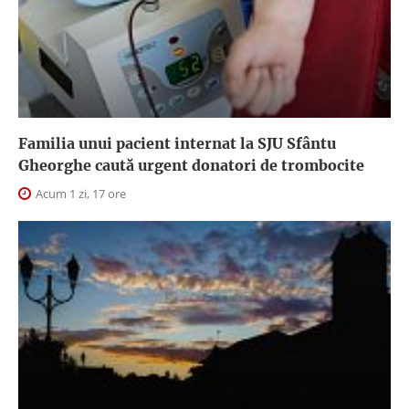
Familia unui pacient internat la SJU Sfântu
Gheorghe caută urgent donatori de trombocite
Acum 1 zi, 17 ore