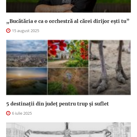
„Bucătăria e ca o orchestră al cărei dirijor ești tu”
15 august 2025
5 destinații din județ pentru trup și suflet
6 iulie 2025