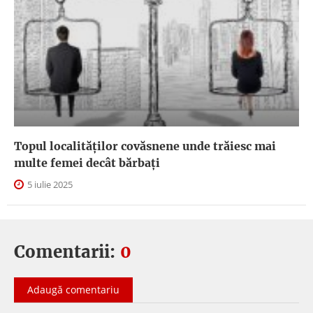
Topul localităților covăsnene unde trăiesc mai
multe femei decât bărbați
5 iulie 2025
Comentarii:
0
Adaugă comentariu