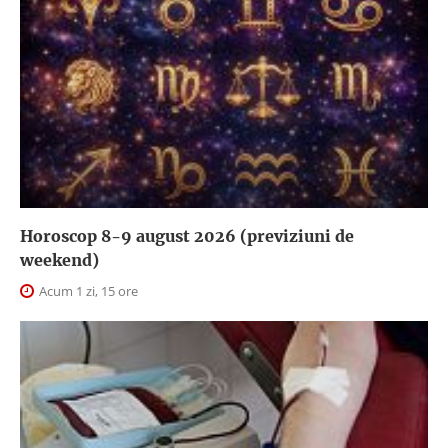
Horoscop 8-9 august 2026 (previziuni de
weekend)
Acum 1 zi, 15 ore