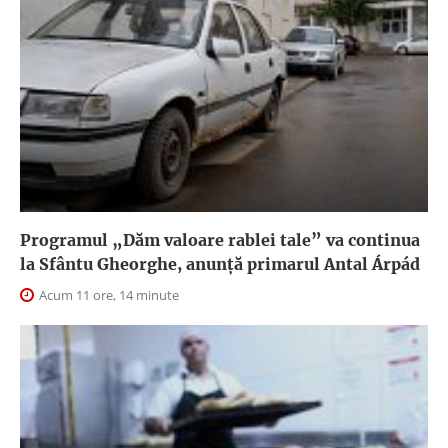
Programul „Dăm valoare rablei tale” va continua
la Sfântu Gheorghe, anunţă primarul Antal Árpád
Acum 11 ore, 14 minute