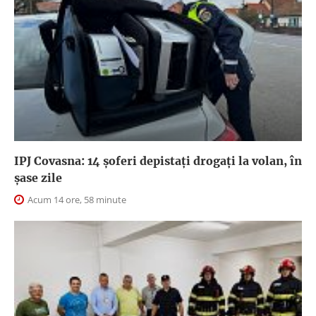
IPJ Covasna: 14 șoferi depistați drogați la volan, în
șase zile
Acum 14 ore, 58 minute