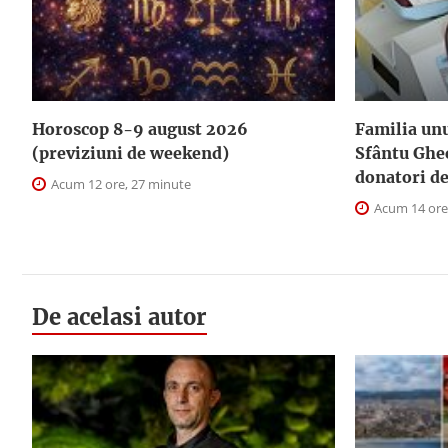
Horoscop 8-9 august 2026
Familia unu
(previziuni de weekend)
Sfântu Ghe
donatori d
Acum 12 ore, 27 minute
Acum 14 ore
De acelasi autor