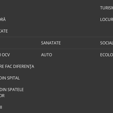
TURIS
ORĂ
LOCUR
CATE
SANATATE
SOCIA
I OCV
AUTO
ECOLO
RE FAC DIFERENȚA
DIN SPITAL
DIN SPATELE
LOR
I