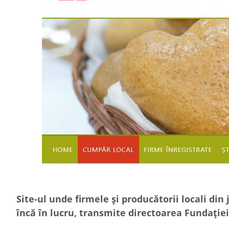
Site-ul unde firmele și producătorii locali din
încă în lucru, transmite directoarea Fundați