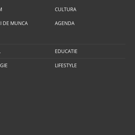
M
CULTURA
I DE MUNCA
AGENDA
L
EDUCATIE
GIE
LIFESTYLE