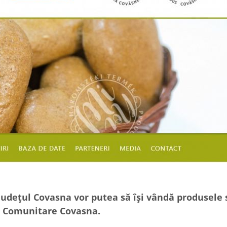
 județul Covasna vor putea să își vândă produsele 
ei Comunitare Covasna.