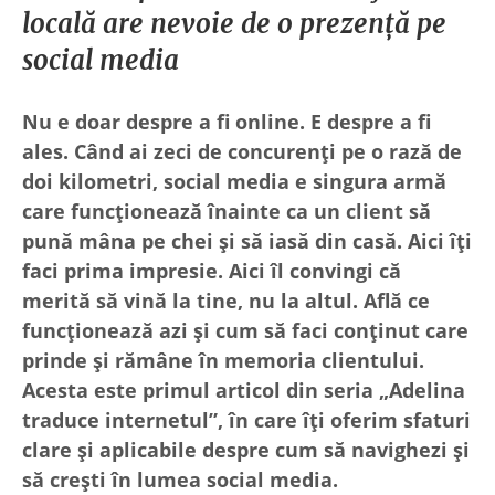
locală are nevoie de o prezență pe
social media
Nu e doar despre a fi online. E despre a fi
ales. Când ai zeci de concurenți pe o rază de
doi kilometri, social media e singura armă
care funcționează înainte ca un client să
pună mâna pe chei și să iasă din casă. Aici îți
faci prima impresie. Aici îl convingi că
merită să vină la tine, nu la altul. Află ce
funcționează azi și cum să faci conținut care
prinde și rămâne în memoria clientului.
Acesta este primul articol din seria „Adelina
traduce internetul”, în care îți oferim sfaturi
clare și aplicabile despre cum să navighezi și
să crești în lumea social media.