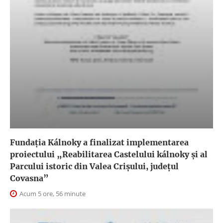
Fundația Kálnoky a finalizat implementarea
proiectului „Reabilitarea Castelului kálnoky și al
Parcului istoric din Valea Crișului, județul
Covasna”
Acum 5 ore, 56 minute