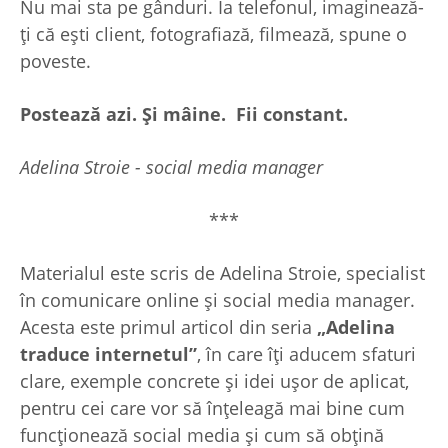
Nu mai sta pe gânduri. Ia telefonul, imaginează-
ți că ești client, fotografiază, filmează, spune o
poveste.
Postează azi. Și mâine. Fii constant.
Adelina Stroie - social media manager
***
Materialul este scris de Adelina Stroie, specialist
în comunicare online și social media manager.
Acesta este primul articol din seria
„Adelina
traduce internetul”
, în care îți aducem sfaturi
clare, exemple concrete și idei ușor de aplicat,
pentru cei care vor să înțeleagă mai bine cum
funcționează social media și cum să obțină