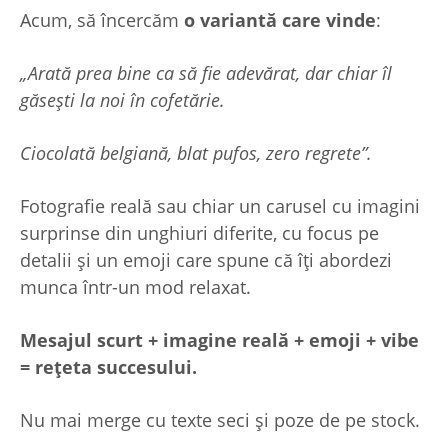
Acum, să încercăm
o variantă care vinde
:
„Arată prea bine ca să fie adevărat, dar chiar îl
găsești la noi în cofetărie.
Ciocolată belgiană, blat pufos, zero regrete”.
Fotografie reală sau chiar un carusel cu imagini
surprinse din unghiuri diferite, cu focus pe
detalii și un emoji care spune că îți abordezi
munca într-un mod relaxat.
Mesajul scurt + imagine reală + emoji + vibe
= rețeta succesului.
Nu mai merge cu texte seci și poze de pe stock.