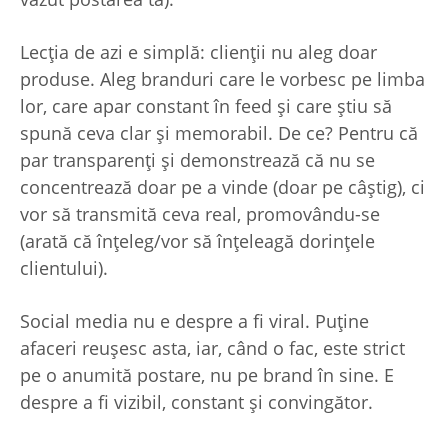
Lecția de azi e simplă: clienții nu aleg doar
produse. Aleg branduri care le vorbesc pe limba
lor, care apar constant în feed și care știu să
spună ceva clar și memorabil. De ce? Pentru că
par transparenți și demonstrează că nu se
concentrează doar pe a vinde (doar pe câștig), ci
vor să transmită ceva real, promovându-se
(arată că înțeleg/vor să înțeleagă dorințele
clientului).
Social media nu e despre a fi viral. Puține
afaceri reușesc asta, iar, când o fac, este strict
pe o anumită postare, nu pe brand în sine. E
despre a fi vizibil, constant și convingător.