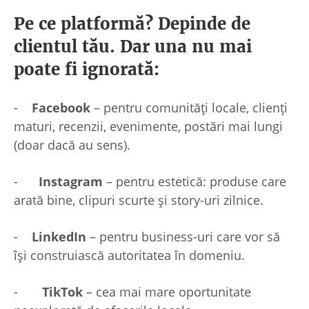
Pe ce platformă? Depinde de
clientul tău. Dar una nu mai
poate fi ignorată:
-
Facebook
– pentru comunități locale, clienți
maturi, recenzii, evenimente, postări mai lungi
(doar dacă au sens).
-
Instagram
– pentru estetică: produse care
arată bine, clipuri scurte și story-uri zilnice.
-
LinkedIn
– pentru business-uri care vor să
își construiască autoritatea în domeniu.
-
TikTok
– cea mai mare oportunitate