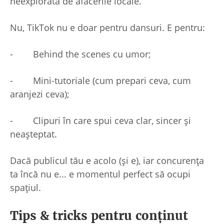
neexplorată de afacerile locale.
Nu, TikTok nu e doar pentru dansuri. E pentru:
- Behind the scenes cu umor;
- Mini-tutoriale (cum prepari ceva, cum
aranjezi ceva);
- Clipuri în care spui ceva clar, sincer și
neașteptat.
Dacă publicul tău e acolo (și e), iar concurența
ta încă nu e... e momentul perfect să ocupi
spațiul.
Tips & tricks pentru conținut