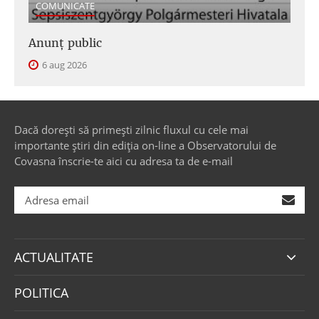
COMUNICATE
Anunţ public
6 aug 2026
Dacă dorești să primești zilnic fluxul cu cele mai
importante știri din ediția on-line a Observatorului de
Covasna înscrie-te aici cu adresa ta de e-mail
ACTUALITATE
POLITICA