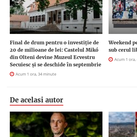
Final de drum pentru o investiție de
Weekend pe 
20 de milioane de lei: Castelul Mikó
sub cerul l
din Olteni devine Muzeul Ecvestru
Acum 1 ora,
Secuiesc și se deschide în septembrie
Acum 1 ora, 34 minute
De acelasi autor