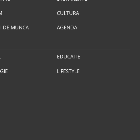
M
CULTURA
I DE MUNCA
AGENDA
L
EDUCATIE
GIE
LIFESTYLE