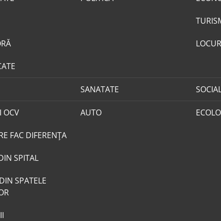
TURIS
ORĂ
LOCUR
CATE
SANATATE
SOCIA
I OCV
AUTO
ECOLO
RE FAC DIFERENȚA
DIN SPITAL
DIN SPATELE
LOR
I