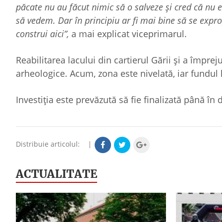
păcate nu au făcut nimic să o salveze și cred că nu e
să vedem. Dar în principiu ar fi mai bine să se exprop
construi aici”,
a mai explicat viceprimarul.
Reabilitarea lacului din cartierul Gării și a împreju
arheologice. Acum, zona este nivelată, iar fundul la
Investiția este prevăzută să fie finalizată până î
Distribuie articolul:
|
ACTUALITATE