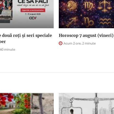
două roți și seri speciale
Horoscop 7 august (vineri)
iber
Acum 2 ore, 2 minute
 40 minute