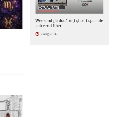
ACTUALITATE
Weekend pe două roți și seri speciale
sub cerul liber
7 aug 2026