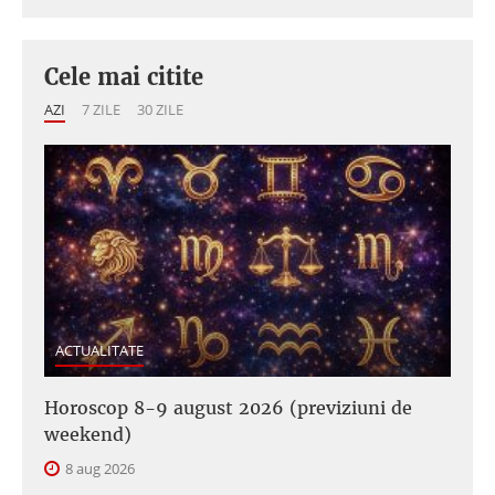
Cele mai citite
AZI
7 ZILE
30 ZILE
ACTUALITATE
Horoscop 8-9 august 2026 (previziuni de
weekend)
8 aug 2026