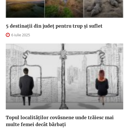
5 destinații din județ pentru trup și suflet
6 iulie 2025
Topul localităților covăsnene unde trăiesc mai
multe femei decât bărbați