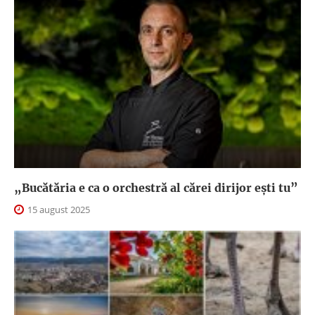
„Bucătăria e ca o orchestră al cărei dirijor ești tu”
15 august 2025