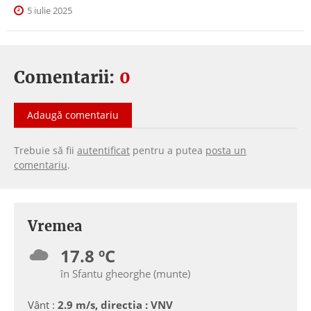
5 iulie 2025
Comentarii:
0
Adaugă comentariu
Trebuie să fii
autentificat
pentru a putea
posta un
comentariu
.
Vremea
17.8 ºC
în Sfantu gheorghe (munte)
Vânt :
2.9 m/s, directia : VNV