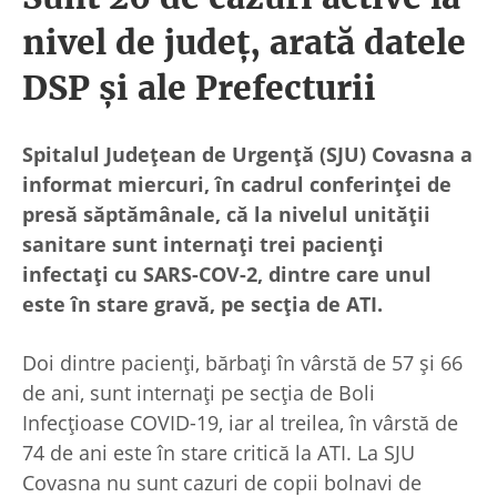
nivel de județ, arată datele
DSP și ale Prefecturii
Spitalul Județean de Urgență (SJU) Covasna a
informat miercuri, în cadrul conferinței de
presă săptămânale, că la nivelul unității
sanitare sunt internați trei pacienți
infectați cu SARS-COV-2, dintre care unul
este în stare gravă, pe secția de ATI.
Doi dintre pacienți, bărbați în vârstă de 57 și 66
de ani, sunt internați pe secția de Boli
Infecțioase COVID-19, iar al treilea, în vârstă de
74 de ani este în stare critică la ATI. La SJU
Covasna nu sunt cazuri de copii bolnavi de