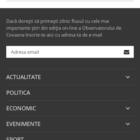
Dacă dorești să primești zilnic fluxul cu cele mai
importante știri din ediția on-line a Observatorului de
Covasna înscrie-te aici cu adresa ta de e-mail
ACTUALITATE
POLITICA
ECONOMIC
EVENIMENTE
SPORT