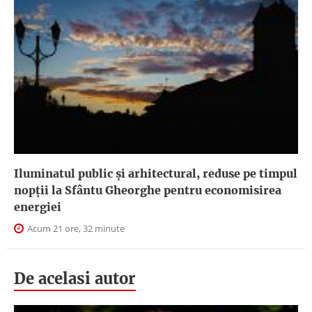
Iluminatul public şi arhitectural, reduse pe timpul
nopţii la Sfântu Gheorghe pentru economisirea
energiei
Acum 21 ore, 32 minute
De acelasi autor