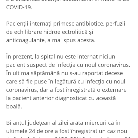
COVID-19.
Pacienții internați primesc antibiotice, perfuzii
de echilibrare hidroelectrolitică și
anticoagulante, a mai spus acesta.
În prezent, la spital nu este internat niciun
pacient suspect de infecția cu noul coronavirus.
În ultima săptămână nu s-au raportat decese
care să fie puse în legătură cu infecția cu noul
coronavirus, dar a fost înregistrată o externare
la pacient anterior diagnosticat cu această
boală.
Bilanțul județean al zilei arăta miercuri că în
ultimele 24 de ore a fost înregistrat un caz nou