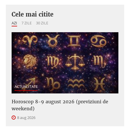
Cele mai citite
AZI
7 ZILE
30 ZILE
ACTUALITATE
Horoscop 8-9 august 2026 (previziuni de
weekend)
8 aug 2026