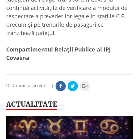
continuă activitățile de verificare a modului de
respectare a prevederilor legale în stațiile C.F.,
precum și pe trenurile de pasageri ce
tranzitează județul.
Compartimentul Relații Publice al IPJ
Covasna
Distribuie articolul:
|
ACTUALITATE