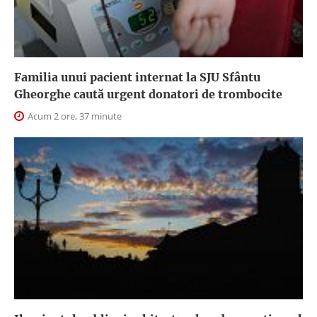
Familia unui pacient internat la SJU Sfântu
Gheorghe caută urgent donatori de trombocite
Acum 2 ore, 37 minute