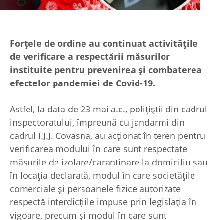
Forțele de ordine au continuat activitățile
de verificare a respectării măsurilor
instituite pentru prevenirea și combaterea
efectelor pandemiei de Covid-19.
Astfel, la data de 23 mai a.c., polițiștii din cadrul
inspectoratului, împreună cu jandarmi din
cadrul I.J.J. Covasna, au acționat în teren pentru
verificarea modului în care sunt respectate
măsurile de izolare/carantinare la domiciliu sau
în locația declarată, modul în care societățile
comerciale și persoanele fizice autorizate
respectă interdicțiile impuse prin legislația în
vigoare, precum și modul în care sunt