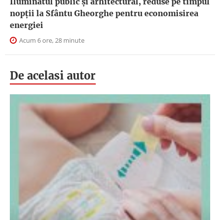
Iluminatul public şi arhitectural, reduse pe timpul
nopţii la Sfântu Gheorghe pentru economisirea
energiei
Acum 6 ore, 28 minute
De acelasi autor