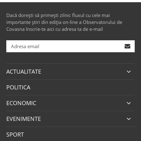
Dacă dorești să primești zilnic fluxul cu cele mai
importante știri din ediția on-line a Observatorului de
Covasna înscrie-te aici cu adresa ta de e-mail
ACTUALITATE
POLITICA
ECONOMIC
EVENIMENTE
SPORT