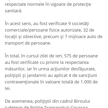
respectate normele în vigoare de protecție
sanitară.
În acest sens, au fost verificate 9 societăți
comerciale/persoane fizice autorizate, 32 de
locații și obiective, precum și 7 mijloace auto de
transport de persoane.
În total, în cursul zilei de ieri, 575 de persoane
au fost verificate cu privire la respectarea
măsurilor, iar în urma acțiunilor desfășurate,
polițiștii și jandarmii au aplicat 4 de sancțiuni
contravenționale în valoare totală de 1.000 de
lei.
De asemenea, polițiștii din cadrul Biroului
Județean de Poliție Transporturi Covasna