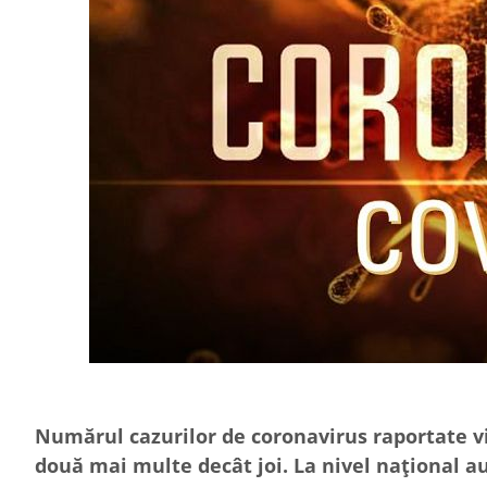
Numărul cazurilor de coronavirus raportate vin
două mai multe decât joi. La nivel național au