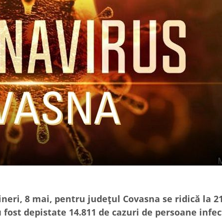
eri, 8 mai, pentru județul Covasna se ridică la 21
 fost depistate 14.811 de cazuri de persoane infec