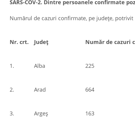
SARS-COV-2. Dintre persoanele confirmate pozit
Numărul de cazuri confirmate, pe județe, potrivit 
Nr. crt.
Județ
Număr de cazuri 
1.
Alba
225
2.
Arad
664
3.
Argeș
163