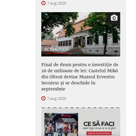
7 aug 2026
ACTUALITATE
Final de drum pentru o investiție de
20 de milioane de lei: Castelul Mikó
din Olteni devine Muzeul Ecvestru
Secuiesc și se deschide în
septembrie
7 aug 2026