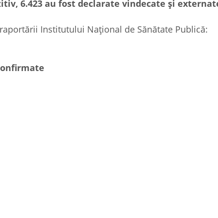
iv, 6.423 au fost declarate vindecate și externat
raportării Institutului Național de Sănătate Publică:
confirmate