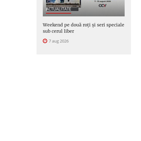
ACTUALITATE
Weekend pe două roți și seri speciale
sub cerul liber
7 aug 2026