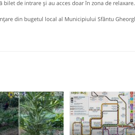
 bilet de intrare şi au acces doar în zona de relaxare.
anțare din bugetul local al Municipiului Sfântu Gheorg