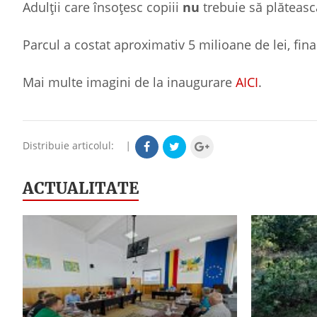
Adulţii care însoţesc copiii
nu
trebuie să plătească
Parcul a costat aproximativ 5 milioane de lei, fin
Mai multe imagini de la inaugurare
AICI
.
Distribuie articolul:
|
ACTUALITATE