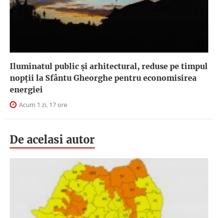
Iluminatul public şi arhitectural, reduse pe timpul
nopţii la Sfântu Gheorghe pentru economisirea
energiei
Acum 1 zi, 17 ore
De acelasi autor