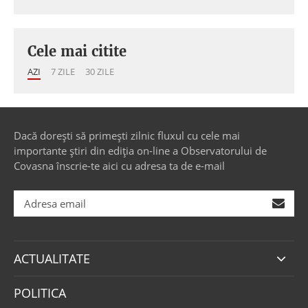
Cele mai citite
AZI
7 ZILE
30 ZILE
Dacă dorești să primești zilnic fluxul cu cele mai
importante știri din ediția on-line a Observatorului de
Covasna înscrie-te aici cu adresa ta de e-mail
ACTUALITATE
POLITICA