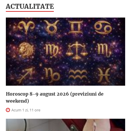
ACTUALITATE
Horoscop 8-9 august 2026 (previziuni de
weekend)
Acum 1 zi, 11 ore