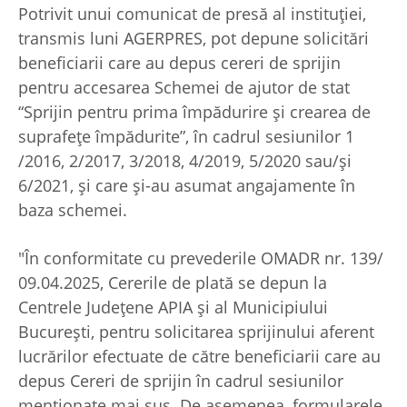
Potrivit unui comunicat de presă al instituției,
transmis luni AGERPRES, pot depune solicitări
beneficiarii care au depus cereri de sprijin
pentru accesarea Schemei de ajutor de stat
“Sprijin pentru prima împădurire și crearea de
suprafețe împădurite”, în cadrul sesiunilor 1
/2016, 2/2017, 3/2018, 4/2019, 5/2020 sau/și
6/2021, și care și-au asumat angajamente în
baza schemei.
"În conformitate cu prevederile OMADR nr. 139/
09.04.2025, Cererile de plată se depun la
Centrele Județene APIA și al Municipiului
București, pentru solicitarea sprijinului aferent
lucrărilor efectuate de către beneficiarii care au
depus Cereri de sprijin în cadrul sesiunilor
menționate mai sus. De asemenea, formularele