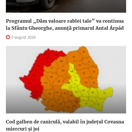
Programul „Dăm valoare rablei tale” va continua
la Sfântu Gheorghe, anunţă primarul Antal Árpád
5 august 2026
Cod galben de caniculă, valabil în judeţul Covasna
miercuri și joi