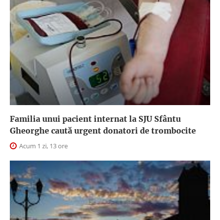
Familia unui pacient internat la SJU Sfântu
Gheorghe caută urgent donatori de trombocite
Acum 1 zi, 13 ore