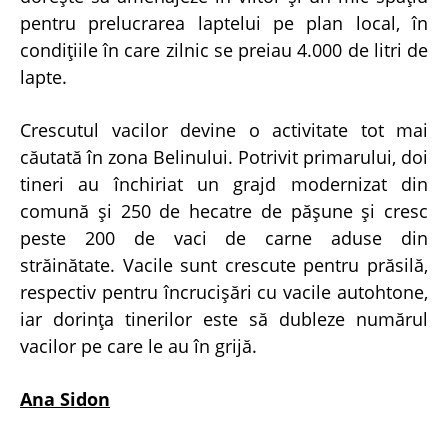
pentru prelucrarea laptelui pe plan local, în
condiţiile în care zilnic se preiau 4.000 de litri de
lapte.
Crescutul vacilor devine o activitate tot mai
căutată în zona Belinului. Potrivit primarului, doi
tineri au închiriat un grajd modernizat din
comună şi 250 de hecatre de păşune şi cresc
peste 200 de vaci de carne aduse din
străinătate. Vacile sunt crescute pentru prăsilă,
respectiv pentru încrucişări cu vacile autohtone,
iar dorinţa tinerilor este să dubleze numărul
vacilor pe care le au în grijă.
Ana Sidon