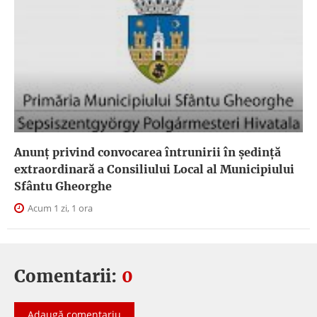
Anunţ privind convocarea întrunirii în şedinţă
extraordinară a Consiliului Local al Municipiului
Sfântu Gheorghe
Acum 1 zi, 1 ora
Comentarii:
0
Adaugă comentariu