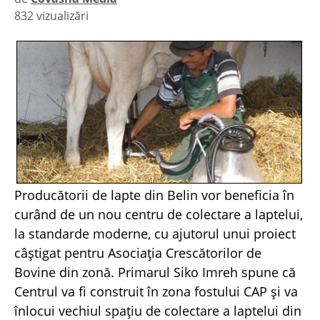
832 vizualizări
|
Producătorii de lapte din Belin vor beneficia în
curând de un nou centru de colectare a laptelui,
la standarde moderne, cu ajutorul unui proiect
câştigat pentru Asociaţia Crescătorilor de
Bovine din zonă. Primarul Siko Imreh spune că
Centrul va fi construit în zona fostului CAP şi va
înlocui vechiul spaţiu de colectare a laptelui din