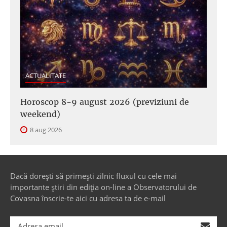
ACTUALITATE
Horoscop 8-9 august 2026 (previziuni de
weekend)
8 aug 2026
Dacă dorești să primești zilnic fluxul cu cele mai
importante știri din ediția on-line a Observatorului de
Covasna înscrie-te aici cu adresa ta de e-mail