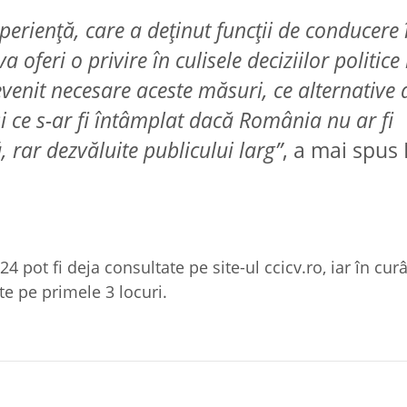
perienţă, care a deţinut funcţii de conducere 
oferi o privire în culisele deciziilor politice
evenit necesare aceste măsuri, ce alternative 
i ce s-ar fi întâmplat dacă România nu ar fi
, rar dezvăluite publicului larg”
, a mai spus 
 pot fi deja consultate pe site-ul ccicv.ro, iar în cur
ate pe primele 3 locuri.