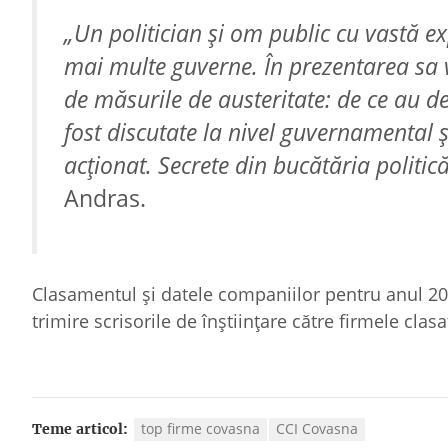
„Un politician şi om public cu vastă ex
mai multe guverne. În prezentarea sa va 
de măsurile de austeritate: de ce au d
fost discutate la nivel guvernamental ş
acţionat. Secrete din bucătăria politică
Andras.
Clasamentul şi datele companiilor pentru anul 2024
trimire scrisorile de înştiinţare către firmele clas
top firme covasna
CCI Covasna
Teme articol: