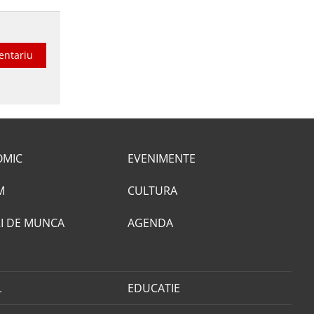
entariu
OMIC
EVENIMENTE
M
CULTURA
I DE MUNCA
AGENDA
L
EDUCATIE