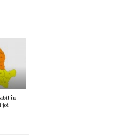
abil în
 joi