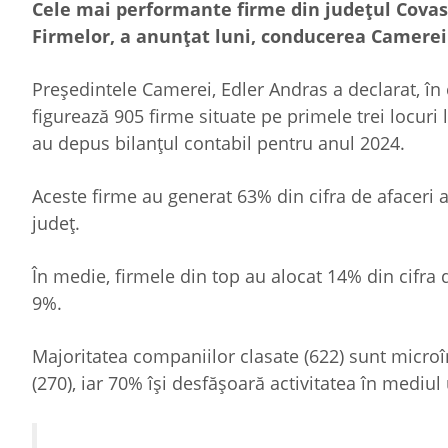
Cele mai performante firme din judeţul Covasn
Firmelor, a anunţat luni, conducerea Camerei 
Preşedintele Camerei, Edler Andras a declarat, în
figurează 905 firme situate pe primele trei locuri
au depus bilanţul contabil pentru anul 2024.
Aceste firme au generat 63% din cifra de afaceri a 
judeţ.
În medie, firmele din top au alocat 14% din cifra d
9%.
Majoritatea companiilor clasate (622) sunt microîn
(270), iar 70% îşi desfăşoară activitatea în mediu