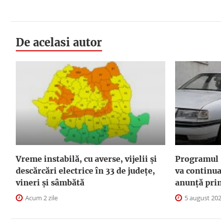
De acelasi autor
Vreme instabilă, cu averse, vijelii și
Programul 
descărcări electrice în 33 de județe,
va continua
vineri și sâmbătă
anunţă pri
Acum 2 zile
5 august 20