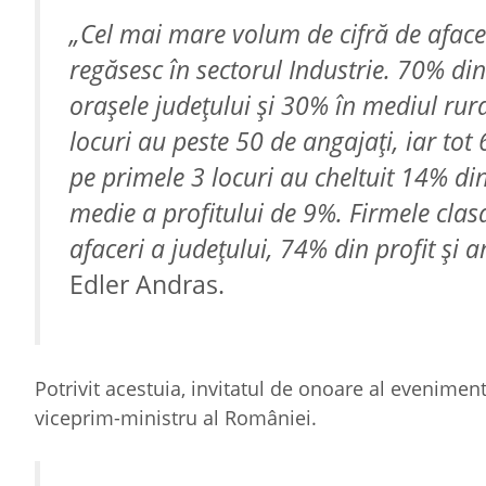
„Cel mai mare volum de cifră de afacer
regăsesc în sectorul Industrie. 70% din
oraşele judeţului şi 30% în mediul rur
locuri au peste 50 de angajaţi, iar tot
pe primele 3 locuri au cheltuit 14% din
medie a profitului de 9%. Firmele clas
afaceri a judeţului, 74% din profit şi 
Edler Andras.
Potrivit acestuia, invitatul de onoare al evenime
viceprim-ministru al României.