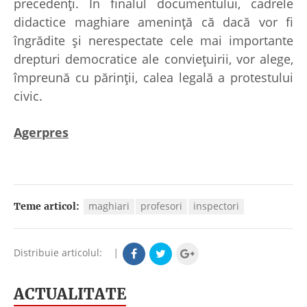
precedenţi. În finalul documentului, cadrele
didactice maghiare ameninţă că dacă vor fi
îngrădite şi nerespectate cele mai importante
drepturi democratice ale convieţuirii, vor alege,
împreună cu părinţii, calea legală a protestului
civic.
Agerpres
maghiari
profesori
inspectori
Teme articol:
Distribuie articolul:
|
ACTUALITATE