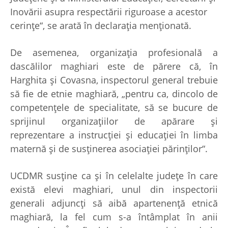
Inovării asupra respectării riguroase a acestor
cerinţe“, se arată în declaraţia menţionată.
De asemenea, organizaţia profesională a
dascălilor maghiari este de părere că, în
Harghita şi Covasna, inspectorul general trebuie
să fie de etnie maghiară, „pentru ca, dincolo de
competenţele de specialitate, să se bucure de
sprijinul organizaţiilor de apărare şi
reprezentare a instrucţiei şi educaţiei în limba
maternă şi de susţinerea asociaţiei părinţilor“.
UCDMR susţine ca şi în celelalte judeţe în care
există elevi maghiari, unul din inspectorii
generali adjuncţi să aibă apartenenţă etnică
maghiară, la fel cum s-a întâmplat în anii