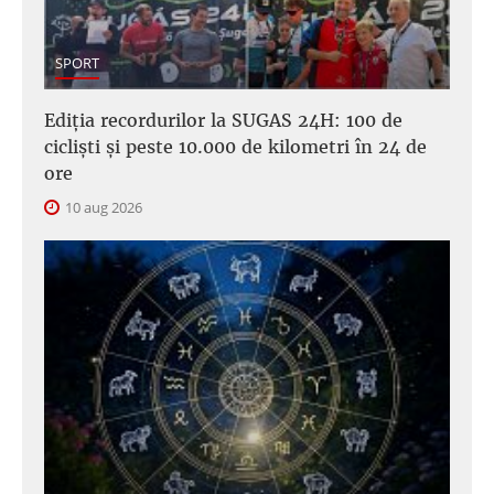
SPORT
Ediția recordurilor la SUGAS 24H: 100 de
cicliști și peste 10.000 de kilometri în 24 de
ore
10 aug 2026