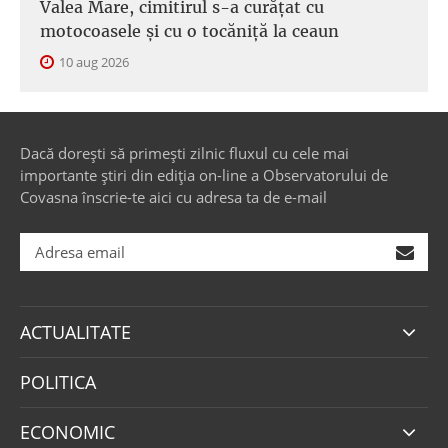
Valea Mare, cimitirul s-a curățat cu
motocoasele și cu o tocăniță la ceaun
10 aug 2026
Dacă dorești să primești zilnic fluxul cu cele mai
importante știri din ediția on-line a Observatorului de
Covasna înscrie-te aici cu adresa ta de e-mail
ACTUALITATE
POLITICA
ECONOMIC