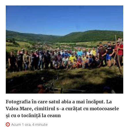
Fotografia în care satul abia a mai încăput. La
Valea Mare, cimitirul s-a curățat cu motocoasele
și cu o tocăniță la ceaun
Acum 1 ora, 4 minute