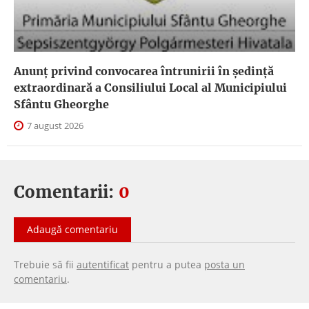
Anunţ privind convocarea întrunirii în şedinţă
extraordinară a Consiliului Local al Municipiului
Sfântu Gheorghe
7 august 2026
Comentarii:
0
Adaugă comentariu
Trebuie să fii
autentificat
pentru a putea
posta un
comentariu
.