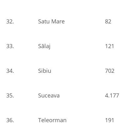
32.
Satu Mare
82
33.
Sălaj
121
34.
Sibiu
702
35.
Suceava
4.177
36.
Teleorman
191