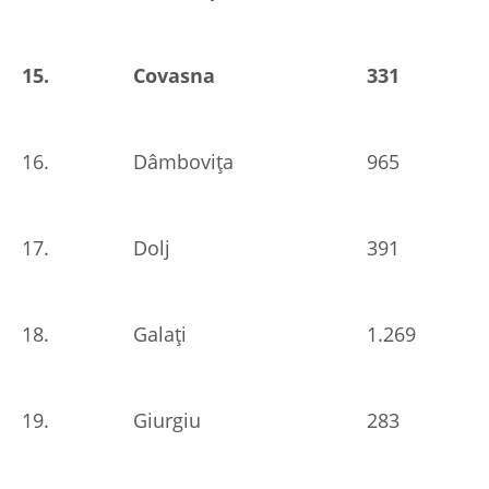
15.
Covasna
331
16.
Dâmbovița
965
17.
Dolj
391
18.
Galați
1.269
19.
Giurgiu
283