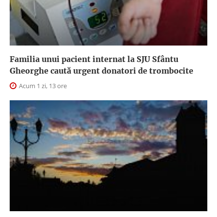
Familia unui pacient internat la SJU Sfântu
Gheorghe caută urgent donatori de trombocite
Acum 1 zi, 13 ore