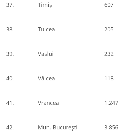
37.
Timiș
607
38.
Tulcea
205
39.
Vaslui
232
40.
Vâlcea
118
41.
Vrancea
1.247
42.
Mun. București
3.856