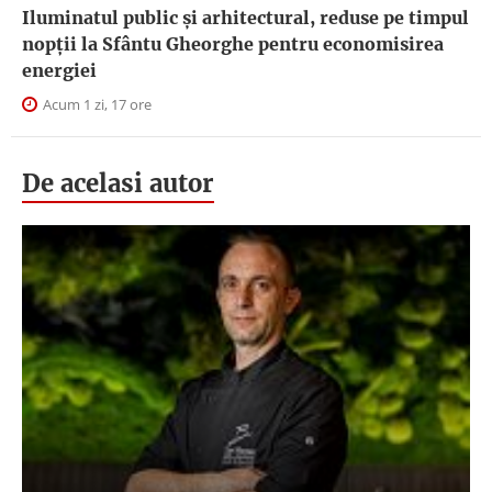
Iluminatul public şi arhitectural, reduse pe timpul
nopţii la Sfântu Gheorghe pentru economisirea
energiei
Acum 1 zi, 17 ore
De acelasi autor