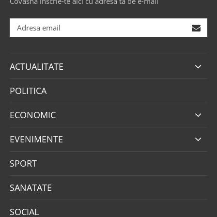
Covasna înscrie-te aici cu adresa ta de e-mail
ACTUALITATE
POLITICA
ECONOMIC
EVENIMENTE
SPORT
SANATATE
SOCIAL