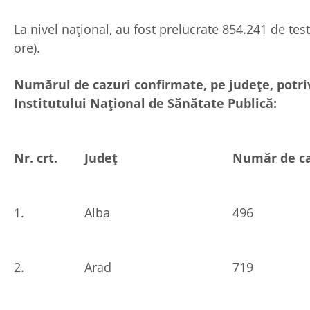
La nivel național, au fost prelucrate 854.241 de tes
ore).
Numărul de cazuri confirmate, pe județe, potriv
Institutului Național de Sănătate Publică:
Nr. crt.
Județ
Număr de ca
1.
Alba
496
2.
Arad
719