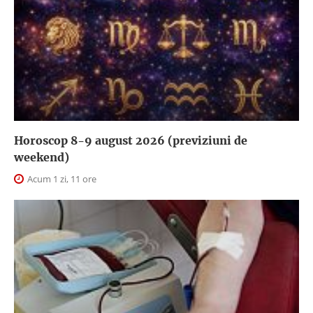
Horoscop 8-9 august 2026 (previziuni de
weekend)
Acum 1 zi, 11 ore