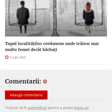
Topul localităților covăsnene unde trăiesc mai
multe femei decât bărbați
5 iulie 2025
Comentarii:
0
Adaugă comentariu
Trebuie să fii
autentificat
pentru a putea
posta un