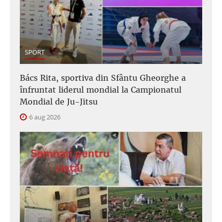
SPORT
Bács Rita, sportiva din Sfântu Gheorghe a
înfruntat liderul mondial la Campionatul
Mondial de Ju-Jitsu
6 aug 2026