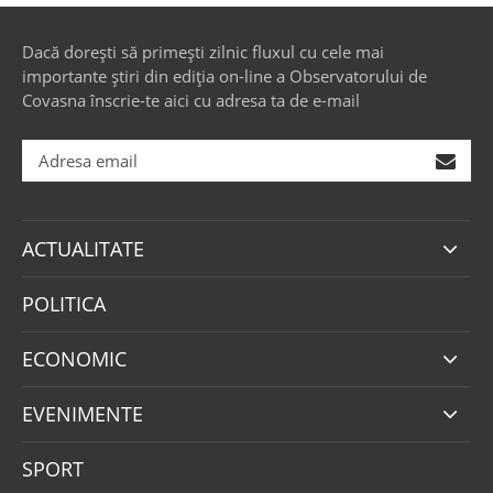
Dacă dorești să primești zilnic fluxul cu cele mai
importante știri din ediția on-line a Observatorului de
Covasna înscrie-te aici cu adresa ta de e-mail
ACTUALITATE
POLITICA
ECONOMIC
EVENIMENTE
SPORT