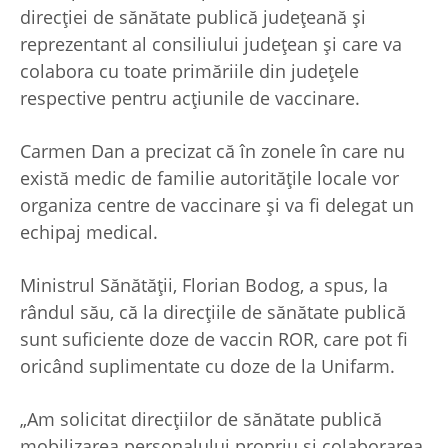
direcţiei de sănătate publică judeţeană şi
reprezentant al consiliului judeţean şi care va
colabora cu toate primăriile din judeţele
respective pentru acţiunile de vaccinare.
Carmen Dan a precizat că în zonele în care nu
există medic de familie autorităţile locale vor
organiza centre de vaccinare şi va fi delegat un
echipaj medical.
Ministrul Sănătăţii, Florian Bodog, a spus, la
rândul său, că la direcţiile de sănătate publică
sunt suficiente doze de vaccin ROR, care pot fi
oricând suplimentate cu doze de la Unifarm.
„Am solicitat direcţiilor de sănătate publică
mobilizarea personalului propriu şi colaborarea