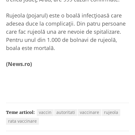
Rujeola (pojarul) este o boală infecţioasă care
adesea duce la complicaţii. Din patru persoane
care fac rujeolă una are nevoie de spitalizare.
Pentru unul din 1.000 de bolnavi de rujeolă,
boala este mortală.
(News.ro)
vaccin
autoritati
vaccinare
rujeola
Teme articol:
rata vaccinare