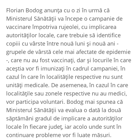
Florian Bodog anunţa cu o zi în urmă că
Ministerul Sănătăţii va începe o campanie de
vaccinare împotriva rujeolei, cu implicarea
autorităţilor locale, care trebuie să identifice
copiii cu vârste între nouă luni şi nouă ani -
grupele de vârstă cele mai afectate de epidemie
-, care nu au fost vaccinaţi, dar şi locurile în care
aceştia vor fi imunizaţi în cadrul campaniei, în
cazul în care în localităţile respective nu sunt
unităţi medicale. De asemenea, în cazul în care
localităţile sau zonele respective nu au medici,
vor participa voluntari. Bodog mai spunea că
Ministerul Sănătăţii va evalua o dată la două
săptămâni gradul de implicare a autorităţilor
locale în fiecare judeţ, iar acolo unde sunt în
continuare probleme vor fi luate măsuri.