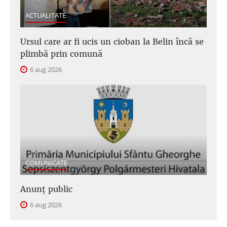
ACTUALITATE
Ursul care ar fi ucis un cioban la Belin încă se
plimbă prin comună
6 aug 2026
COMUNICATE
Anunţ public
6 aug 2026