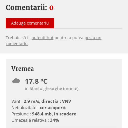
Comentarii:
0
Adaugă comentariu
Trebuie să fii
autentificat
pentru a putea
posta un
comentariu
.
Vremea
17.8 ºC
în Sfantu gheorghe (munte)
Vânt :
2.9 m/s, directia : VNV
Nebulozitate :
cer acoperit
Presiune :
948.4 mb, in scadere
Umezeală relativă :
34%