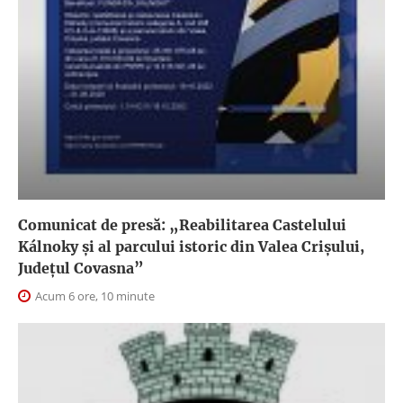
Comunicat de presă: „Reabilitarea Castelului
Kálnoky și al parcului istoric din Valea Crișului,
Județul Covasna”
Acum 6 ore, 10 minute