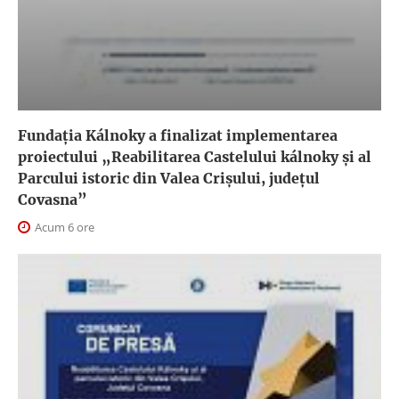
Fundația Kálnoky a finalizat implementarea
proiectului „Reabilitarea Castelului kálnoky și al
Parcului istoric din Valea Crișului, județul
Covasna”
Acum 6 ore