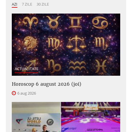
AZI
7 ZILE
30 ZILE
ACTUALITATE
Horoscop 6 august 2026 (joi)
6 aug 2026