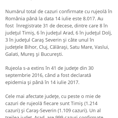
Numărul total de cazuri confirmate cu rujeolă în
România până la data 14 iulie este 8.017. Au
fost înregistrate 31 de decese, dintre care 8 în
judeţul Timiş, 6 în judeţul Arad, 6 în judeţul Dolj,
3 în judeţul Caraş Severin şi câte unul în
judeţele Bihor, Cluj, Călăraşi, Satu Mare, Vaslui,
Galati, Mureş şi Bucureşti.
Rujeola s-a extins în 41 de judeţe din 30
septembrie 2016, când a fost declarată
epidemia şi până în 14 iulie 2017.
Cele mai afectate judeţe, cu peste o mie de
cazuri de rujeolă fiecare sunt Timiş (1.214
cazuri) şi Caraş-Severin (1.109 cazuri). Un al
treilea judeţ, Arad, are 999 cazuri confirmate.