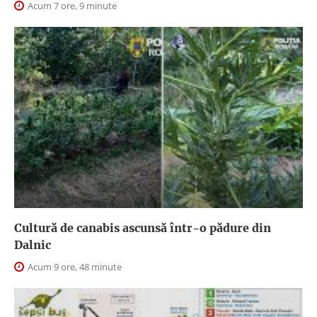
Acum 7 ore, 9 minute
Cultură de canabis ascunsă într-o pădure din
Dalnic
Acum 9 ore, 48 minute