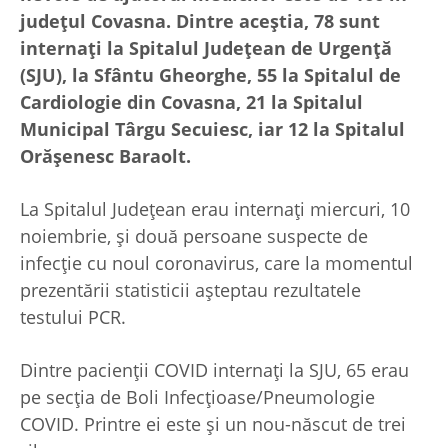
județul Covasna. Dintre aceștia, 78 sunt
internați la Spitalul Județean de Urgență
(SJU), la Sfântu Gheorghe, 55 la Spitalul de
Cardiologie din Covasna, 21 la Spitalul
Municipal Târgu Secuiesc, iar 12 la Spitalul
Orășenesc Baraolt.
La Spitalul Județean erau internați miercuri, 10
noiembrie, și două persoane suspecte de
infecție cu noul coronavirus, care la momentul
prezentării statisticii așteptau rezultatele
testului PCR.
Dintre pacienții COVID internați la SJU, 65 erau
pe secția de Boli Infecțioase/Pneumologie
COVID. Printre ei este și un nou-născut de trei