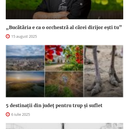
„Bucătăria e ca o orchestră al cărei dirijor ești tu”
15 august 2025
5 destinații din județ pentru trup și suflet
6 iulie 2025