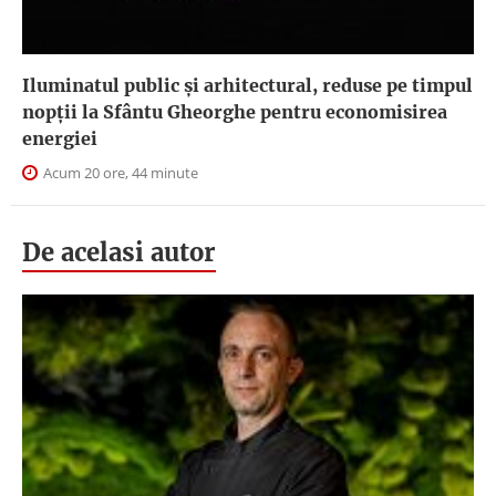
Iluminatul public şi arhitectural, reduse pe timpul
nopţii la Sfântu Gheorghe pentru economisirea
energiei
Acum 20 ore, 44 minute
De acelasi autor