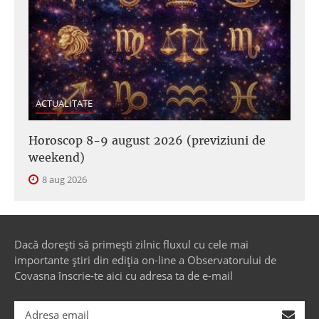
ACTUALITATE
Horoscop 8-9 august 2026 (previziuni de
weekend)
8 aug 2026
Dacă dorești să primești zilnic fluxul cu cele mai
importante știri din ediția on-line a Observatorului de
Covasna înscrie-te aici cu adresa ta de e-mail