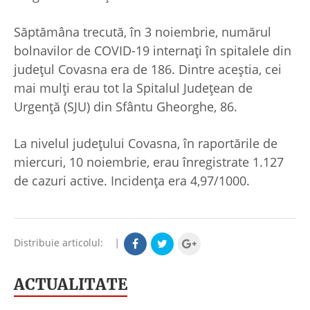
Săptămâna trecută, în 3 noiembrie, numărul
bolnavilor de COVID-19 internați în spitalele din
județul Covasna era de 186. Dintre aceștia, cei
mai mulți erau tot la Spitalul Județean de
Urgență (SJU) din Sfântu Gheorghe, 86.
La nivelul județului Covasna, în raportările de
miercuri, 10 noiembrie, erau înregistrate 1.127
de cazuri active. Incidența era 4,97/1000.
Distribuie articolul:
|
ACTUALITATE