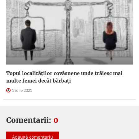
Topul localităților covăsnene unde trăiesc mai
multe femei decât bărbați
5 iulie 2025
Comentarii:
0
Adaugă comentariu