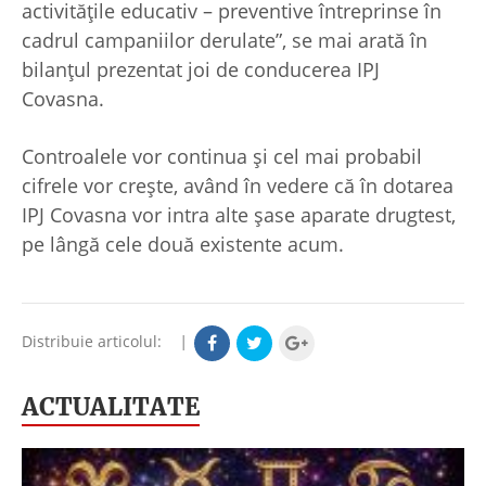
activitățile educativ – preventive întreprinse în
cadrul campaniilor derulate”, se mai arată în
bilanțul prezentat joi de conducerea IPJ
Covasna.
Controalele vor continua și cel mai probabil
cifrele vor crește, având în vedere că în dotarea
IPJ Covasna vor intra alte șase aparate drugtest,
pe lângă cele două existente acum.
Distribuie articolul:
|
ACTUALITATE