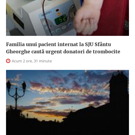
Familia unui pacient internat la SJU Sfântu
Gheorghe caută urgent donatori de trombocite
Acum 2 ore, 31 minute