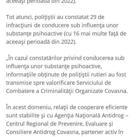
aceeași perioadă din 2022).
Tot atunci, polițiștii au constatat 29 de
infracțiuni de conducere sub influența unor
substanțe psihoactive (cu 16 mai multe față de
aceeași perioadă din 2022).
„În cazul constatărilor privind conducerea sub
influența unor substanțe psihoactive,
informațiile obținute de polițiștii rutieri au fost
transmise spre valorificare Serviciului de
Combatere a Criminalității Organizate Covasna.
În acest domeniu, relații de cooperare eficiente
sunt stabilite și cu Agenția Națională Antidrog –
Centrul Regional de Prevenire, Evaluare și
Consiliere Antidrog Covasna, partener activ în