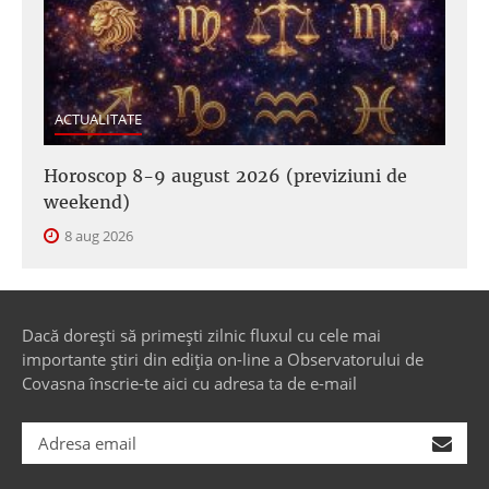
ACTUALITATE
Horoscop 8-9 august 2026 (previziuni de
weekend)
8 aug 2026
Dacă dorești să primești zilnic fluxul cu cele mai
importante știri din ediția on-line a Observatorului de
Covasna înscrie-te aici cu adresa ta de e-mail