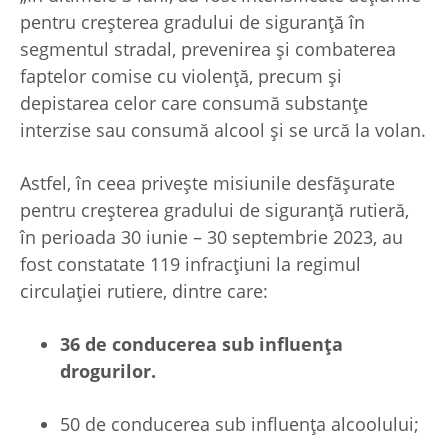
pentru creșterea gradului de siguranță în
segmentul stradal, prevenirea și combaterea
faptelor comise cu violență, precum și
depistarea celor care consumă substanțe
interzise sau consumă alcool și se urcă la volan.
Astfel, în ceea privește misiunile desfășurate
pentru creșterea gradului de siguranță rutieră,
în perioada 30 iunie – 30 septembrie 2023, au
fost constatate 119 infracțiuni la regimul
circulației rutiere, dintre care:
36 de conducerea sub influența
drogurilor.
50 de conducerea sub influența alcoolului;