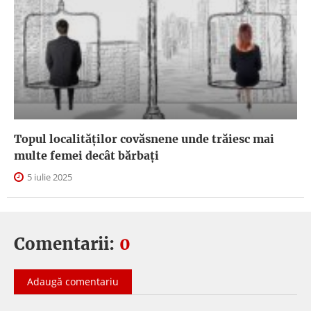
Topul localităților covăsnene unde trăiesc mai
multe femei decât bărbați
5 iulie 2025
Comentarii:
0
Adaugă comentariu