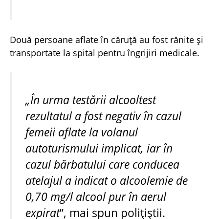
Două persoane aflate în căruță au fost rănite și
transportate la spital pentru îngrijiri medicale.
„În urma testării alcooltest
rezultatul a fost negativ în cazul
femeii aflate la volanul
autoturismului implicat, iar în
cazul bărbatului care conducea
atelajul a indicat o alcoolemie de
0,70 mg/l alcool pur în aerul
expirat
”, mai spun polițiștii.