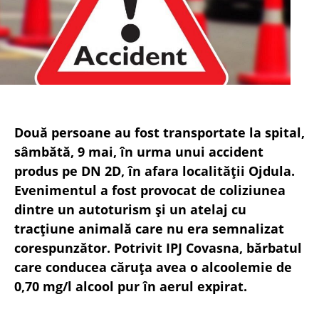
Două persoane au fost transportate la spital,
sâmbătă, 9 mai, în urma unui accident
produs pe DN 2D, în afara localității Ojdula.
Evenimentul a fost provocat de coliziunea
dintre un autoturism și un atelaj cu
tracțiune animală care nu era semnalizat
corespunzător. Potrivit IPJ Covasna, bărbatul
care conducea căruța avea o alcoolemie de
0,70 mg/l alcool pur în aerul expirat.