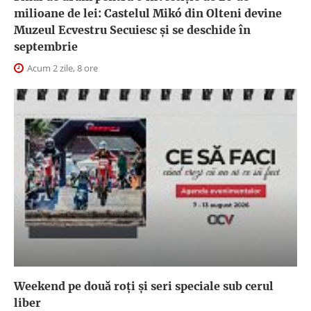
milioane de lei: Castelul Mikó din Olteni devine
Muzeul Ecvestru Secuiesc și se deschide în
septembrie
Acum 2 zile, 8 ore
Weekend pe două roți și seri speciale sub cerul
liber