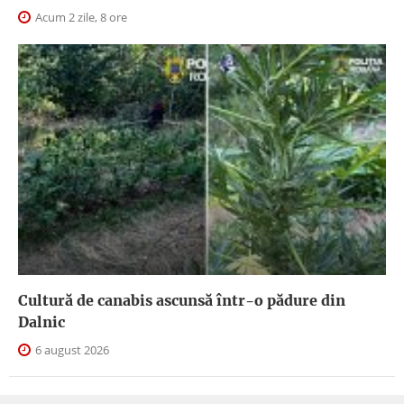
Acum 2 zile, 8 ore
Cultură de canabis ascunsă într-o pădure din
Dalnic
6 august 2026