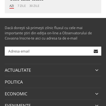
AZI
7 ZILE
30 ZILE
Dacă dorești să primești zilnic fluxul cu cele mai
importante știri din ediția on-line a Observatorului de
Covasna înscrie-te aici cu adresa ta de e-mail
ACTUALITATE
POLITICA
ECONOMIC
EVENIMENTE