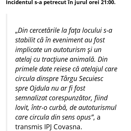
Incidentul s-a petrecut în jurul orei 21:00.
„
Din cercetările la fața locului s-a
stabilit că în eveniment au fost
implicate un autoturism și un
atelaj cu tracțiune animală. Din
primele date reiese că atelajul care
circula dinspre Târgu Secuiesc
spre Ojdula nu ar fi fost
semnalizat corespunzător, fiind
lovit, într-o curbă, de autoturismul
care circula din sens opus”
, a
transmis IPJ Covasna.