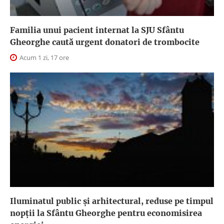
Familia unui pacient internat la SJU Sfântu
Gheorghe caută urgent donatori de trombocite
Acum 1 zi, 17 ore
Iluminatul public şi arhitectural, reduse pe timpul
nopţii la Sfântu Gheorghe pentru economisirea