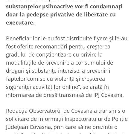
substanțelor psihoactive vor fi condamnați
doar la pedepse privative de libertate cu
executare.
Beneficiarilor le-au fost distribuite flyere și le-au
fost oferite recomandări pentru creșterea
gradului de conștientizare cu privire la
modalitățile de prevenire a consumului de
droguri și substanțe interzise, a prevenirii
faptelor comise cu violență și creșterea
siguranței activităților online”, se arată în
informarea de presă transmisă de IPJ Covasna.
Redacția Observatorul de Covasna a transmis o
solicitare de informații Inspectoratului de Poliție
Județean Covasna, prin care să ne prezinte o