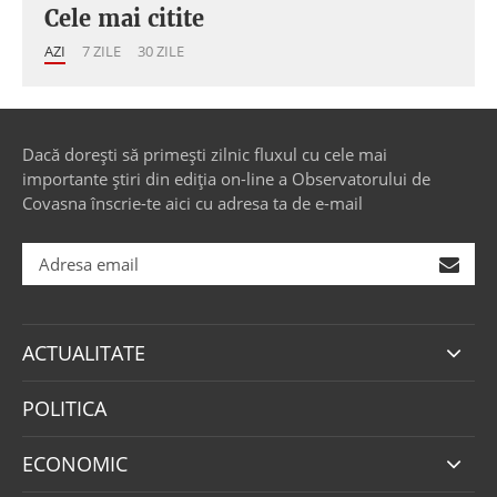
Cele mai citite
AZI
7 ZILE
30 ZILE
Dacă dorești să primești zilnic fluxul cu cele mai
importante știri din ediția on-line a Observatorului de
Covasna înscrie-te aici cu adresa ta de e-mail
ACTUALITATE
POLITICA
ECONOMIC