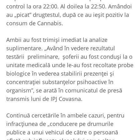
control la ora 22:00. Al doilea la 22:50. Amândoi
au „picat” drugtestul, după ce au ieșit pozitiv la
consum de Cannabis.
Ambii au fost trimiși imediat la analize
suplimentare. „Având în vedere rezultatul
testării preliminare, șoferii au fost conduși la o
unitate medicală unde le-au fost recoltate probe
biologice în vederea stabilirii prezenței și
concentrației substanțelor psihoactive în
organism”, se arată în comunicatul de presă
transmis luni de IPJ Covasna.
Continuă cercetările în ambele cazuri, pentru
infracțiunea de „conducere pe drumurile
publice a unui vehicul de către o persoană