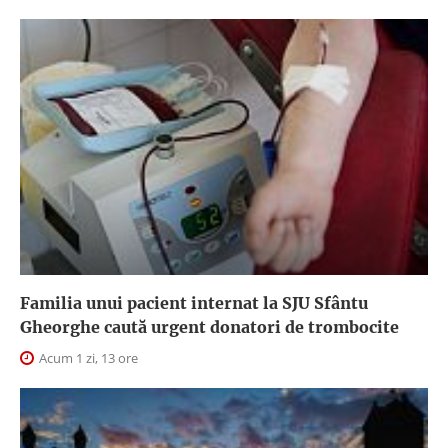
Familia unui pacient internat la SJU Sfântu
Gheorghe caută urgent donatori de trombocite
Acum 1 zi, 13 ore