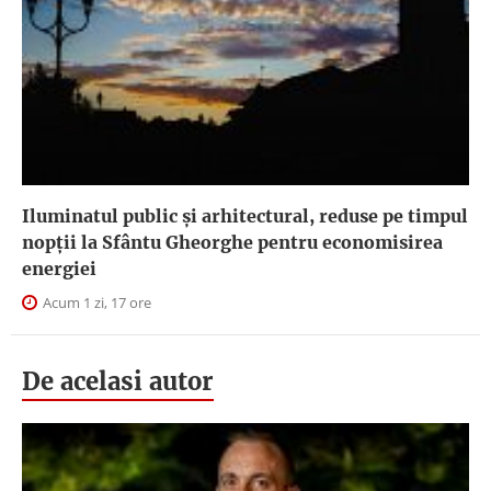
Iluminatul public şi arhitectural, reduse pe timpul
nopţii la Sfântu Gheorghe pentru economisirea
energiei
Acum 1 zi, 17 ore
De acelasi autor