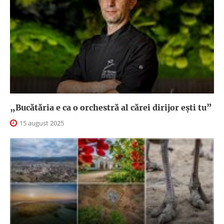
„Bucătăria e ca o orchestră al cărei dirijor ești tu”
15 august 2025