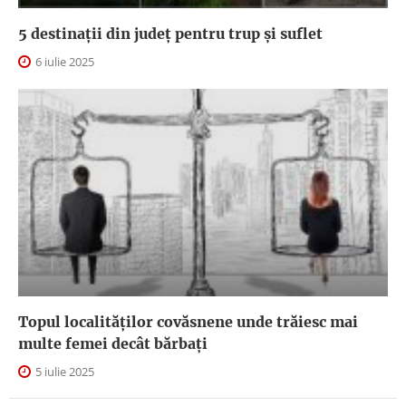
5 destinații din județ pentru trup și suflet
6 iulie 2025
Topul localităților covăsnene unde trăiesc mai
multe femei decât bărbați
5 iulie 2025