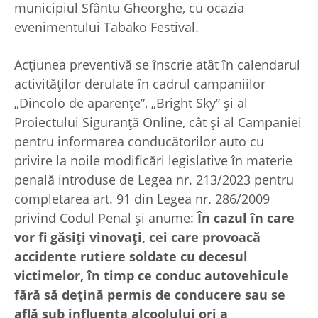
municipiul Sfântu Gheorghe, cu ocazia
evenimentului Tabako Festival.
Acțiunea preventivă se înscrie atât în calendarul
activităților derulate în cadrul campaniilor
„Dincolo de aparențe”, „Bright Sky” și al
Proiectului Siguranță Online, cât și al Campaniei
pentru informarea conducătorilor auto cu
privire la noile modificări legislative în materie
penală introduse de Legea nr. 213/2023 pentru
completarea art. 91 din Legea nr. 286/2009
privind Codul Penal și anume:
În cazul în care
vor fi găsiți vinovați, cei care provoacă
accidente rutiere soldate cu decesul
victimelor, în timp ce conduc autovehicule
fără să dețină permis de conducere sau se
află sub influența alcoolului ori a