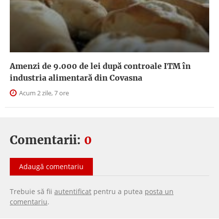
Amenzi de 9.000 de lei după controale ITM în
industria alimentară din Covasna
Acum 2 zile, 7 ore
Comentarii:
0
Adaugă comentariu
Trebuie să fii
autentificat
pentru a putea
posta un
comentariu
.