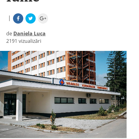
|
de
Daniela Luca
2191 vizualizări
|