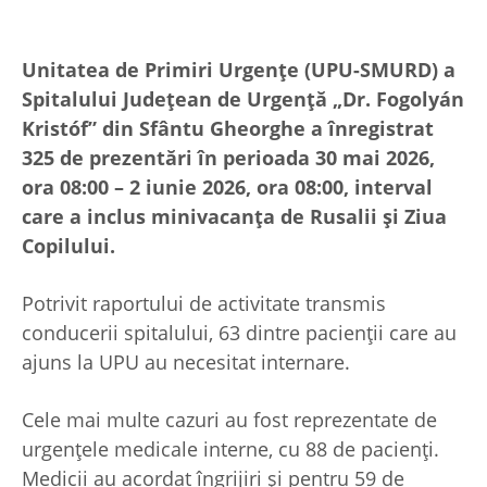
Unitatea de Primiri Urgențe (UPU-SMURD) a
Spitalului Județean de Urgență „Dr. Fogolyán
Kristóf” din Sfântu Gheorghe a înregistrat
325 de prezentări în perioada 30 mai 2026,
ora 08:00 – 2 iunie 2026, ora 08:00, interval
care a inclus minivacanța de Rusalii și Ziua
Copilului.
Potrivit raportului de activitate transmis
conducerii spitalului, 63 dintre pacienții care au
ajuns la UPU au necesitat internare.
Cele mai multe cazuri au fost reprezentate de
urgențele medicale interne, cu 88 de pacienți.
Medicii au acordat îngrijiri și pentru 59 de