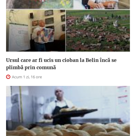
Ursul care ar fi ucis un cioban la Belin încă se
plimbă prin comună
Acum 1 zi, 16 ore