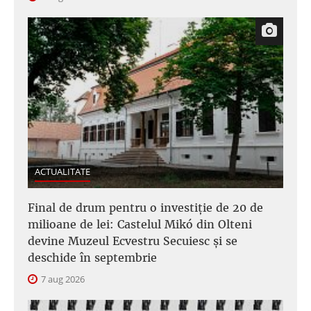
ACTUALITATE
Final de drum pentru o investiție de 20 de
milioane de lei: Castelul Mikó din Olteni
devine Muzeul Ecvestru Secuiesc și se
deschide în septembrie
7 aug 2026