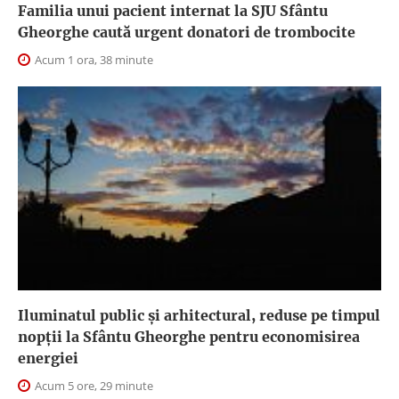
Familia unui pacient internat la SJU Sfântu
Gheorghe caută urgent donatori de trombocite
Acum 1 ora, 38 minute
Iluminatul public şi arhitectural, reduse pe timpul
nopţii la Sfântu Gheorghe pentru economisirea
energiei
Acum 5 ore, 29 minute