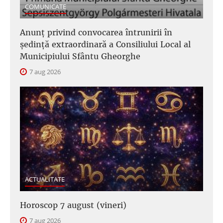
COMUNICATE
Anunţ privind convocarea întrunirii în
şedinţă extraordinară a Consiliului Local al
Municipiului Sfântu Gheorghe
7 aug 2026
ACTUALITATE
Horoscop 7 august (vineri)
7 aug 2026