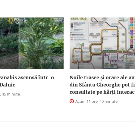
canabis ascunsă într-o
Noile trasee și orare ale a
Dalnic
din Sfântu Gheorghe pot fi
consultate pe hărți interac
, 45 minute
Acum 11 ore, 40 minute