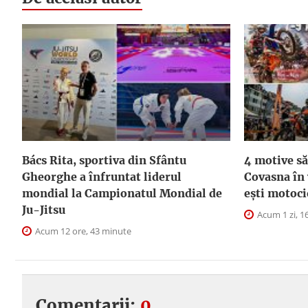
Bács Rita, sportiva din Sfântu
4 motive să
Gheorghe a înfruntat liderul
Covasna în
mondial la Campionatul Mondial de
ești motoci
Ju-Jitsu
Acum 1 zi, 1
Acum 12 ore, 43 minute
Comentarii:
0