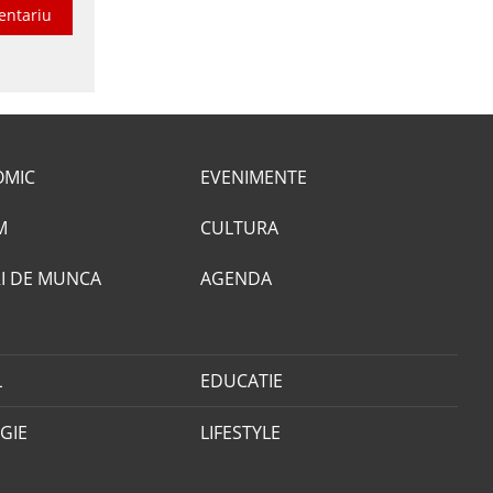
entariu
OMIC
EVENIMENTE
M
CULTURA
I DE MUNCA
AGENDA
L
EDUCATIE
GIE
LIFESTYLE