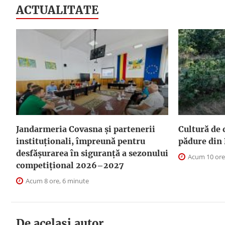
ACTUALITATE
Jandarmeria Covasna și partenerii
Cultură de 
instituționali, împreună pentru
pădure din 
desfășurarea în siguranță a sezonului
Acum 10 ore
competițional 2026–2027
Acum 8 ore, 6 minute
De acelasi autor