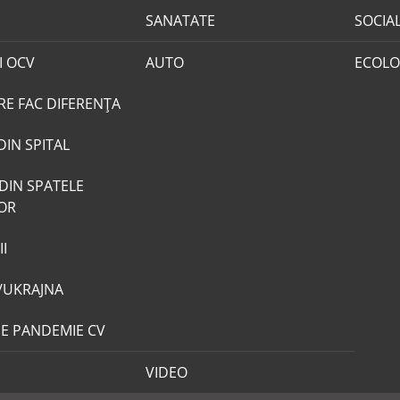
SANATATE
SOCIA
I OCV
AUTO
ECOLO
RE FAC DIFERENȚA
DIN SPITAL
DIN SPATELE
LOR
I
/UKRAJNA
DE PANDEMIE CV
VIDEO