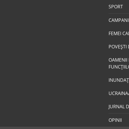
SPORT
CAMPANI
FEMEI CA
POVEŞTI 
OAMENII 
FUNCŢII
INUNDAŢI
UCRAINA
JURNAL 
OPINII