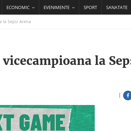
ECONOMIC
EVENIMENTE
SPORT
SANATATE
a la Sepsi Arena
e vicecampioana la Sep
|