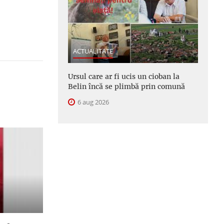
ACTUALITATE
Ursul care ar fi ucis un cioban la
Belin încă se plimbă prin comună
6 aug 2026