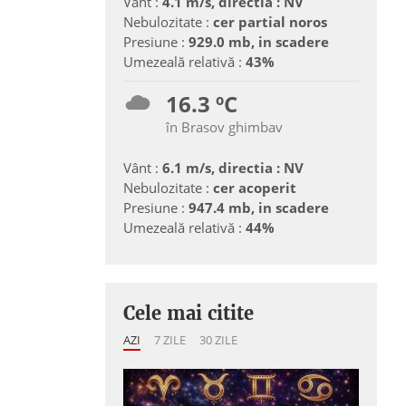
Vânt :
4.1 m/s, directia : NV
Nebulozitate :
cer partial noros
Presiune :
929.0 mb, in scadere
Umezeală relativă :
43%
16.3 ºC
în Brasov ghimbav
Vânt :
6.1 m/s, directia : NV
Nebulozitate :
cer acoperit
Presiune :
947.4 mb, in scadere
Umezeală relativă :
44%
Cele mai citite
AZI
7 ZILE
30 ZILE