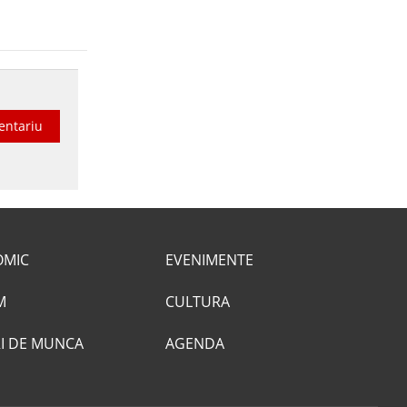
entariu
OMIC
EVENIMENTE
M
CULTURA
I DE MUNCA
AGENDA