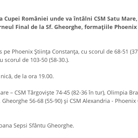
nala Cupei României unde va întâlni CSM Satu Mare
neul Final de la Sf. Gheorghe, formaţiile Phoenix 
 pe Phoenix Ştiinţa Constanţa, cu scorul de 68-51 (37-
u scorul de 103-50 (58-30.).
nică, de la ora 19.00.
 Mare – CSM Târgovişte 74-45 (82-36 în tur), Olimpia Br
f. Gheorghe 56-68 (55-90) şi CSM Alexandria - Phoenix
ioana Sepsi Sfântu Gheorghe.