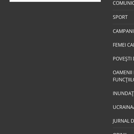
COMUNI
SPORT
CAMPANI
FEMEI CA
POVEŞTI 
OAMENII 
FUNCŢII
INUNDAŢI
UCRAINA
JURNAL 