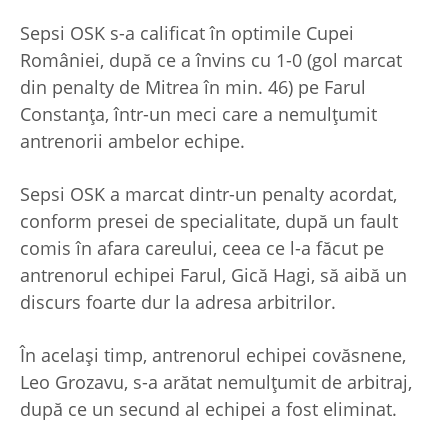
Sepsi OSK s-a calificat în optimile Cupei
României, după ce a învins cu 1-0 (gol marcat
din penalty de Mitrea în min. 46) pe Farul
Constanța, într-un meci care a nemulțumit
antrenorii ambelor echipe.
Sepsi OSK a marcat dintr-un penalty acordat,
conform presei de specialitate, după un fault
comis în afara careului, ceea ce l-a făcut pe
antrenorul echipei Farul, Gică Hagi, să aibă un
discurs foarte dur la adresa arbitrilor.
În același timp, antrenorul echipei covăsnene,
Leo Grozavu, s-a arătat nemulțumit de arbitraj,
după ce un secund al echipei a fost eliminat.