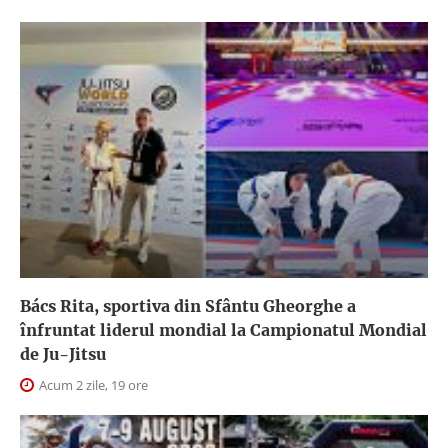
Bács Rita, sportiva din Sfântu Gheorghe a
înfruntat liderul mondial la Campionatul Mondial
de Ju-Jitsu
Acum 2 zile, 19 ore