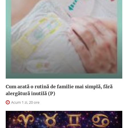
Cum arată o rutină de familie mai simplă, fără
alergătură inutilă (P)
Acum 1 zi, 20 ore