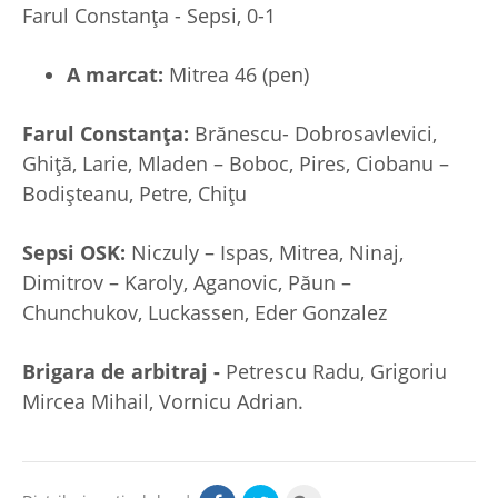
Farul Constanța - Sepsi, 0-1
A marcat:
Mitrea 46 (pen)
Farul Constanța:
Brănescu- Dobrosavlevici,
Ghiță, Larie, Mladen – Boboc, Pires, Ciobanu –
Bodișteanu, Petre, Chițu
Sepsi OSK:
Niczuly – Ispas, Mitrea, Ninaj,
Dimitrov – Karoly, Aganovic, Păun –
Chunchukov, Luckassen, Eder Gonzalez
Brigara de arbitraj -
Petrescu Radu, Grigoriu
Mircea Mihail, Vornicu Adrian.