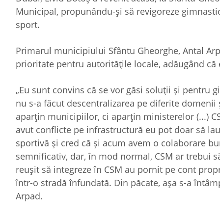
Municipal, propunându-şi să revigoreze gimnastica
sport.
Primarul municipiului Sfântu Gheorghe, Antal Arp
prioritate pentru autorităţile locale, adăugând că 
„Eu sunt convins că se vor găsi soluţii şi pentru 
nu s-a făcut descentralizarea pe diferite domenii 
aparţin municipiilor, ci aparţin ministerelor (..
avut conflicte pe infrastructură eu pot doar să 
sportivă şi cred că şi acum avem o colaborare bu
semnificativ, dar, în mod normal, CSM ar trebui s
reuşit să integreze în CSM au pornit pe cont propr
într-o stradă înfundată. Din păcate, aşa s-a întâm
Arpad.