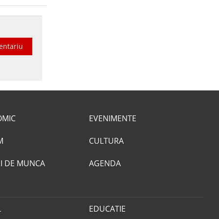
entariu
OMIC
EVENIMENTE
M
CULTURA
I DE MUNCA
AGENDA
L
EDUCATIE