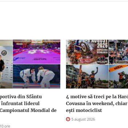
sportiva din Sfântu
4 motive să treci pe la Ha
înfruntat liderul
Covasna în weekend, chiar
 Campionatul Mondial de
ești motociclist
5 august 2026
10 ore