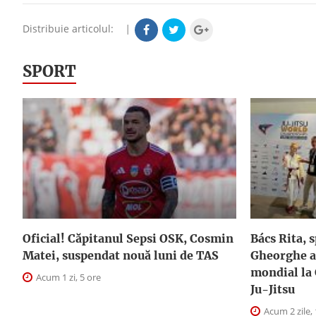
Distribuie articolul:
|
SPORT
Oficial! Căpitanul Sepsi OSK, Cosmin
Bács Rita, 
Matei, suspendat nouă luni de TAS
Gheorghe a 
mondial la
Acum 1 zi, 5 ore
Ju-Jitsu
Acum 2 zile, 