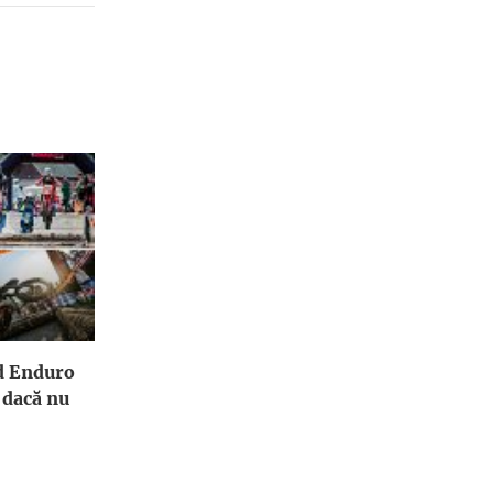
rd Enduro
 dacă nu