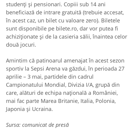
studenți și pensionari. Copiii sub 14 ani
beneficiază de intrare gratuită (trebuie accesat,
în acest caz, un bilet cu valoare zero). Biletele
sunt disponibile pe bilete.ro, dar vor putea fi
achiziționate și de la casieria sălii, înaintea celor
două jocuri.
Amintim că patinoarul amenajat în acest sezon
sportiv la Sepsi Arena va găzdui, în perioada 27
aprilie – 3 mai, partidele din cadrul
Campionatului Mondial, Divizia I/A, grupă din
care, alături de echipa națională a României,
mai fac parte Marea Britanie, Italia, Polonia,
Japonia şi Ucraina.
Sursa: comunicat de presă