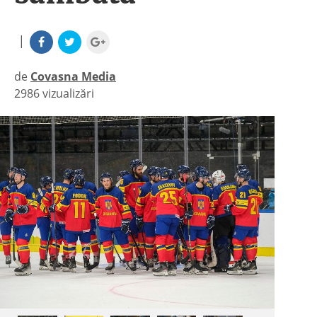
|
de
Covasna Media
2986 vizualizări
|