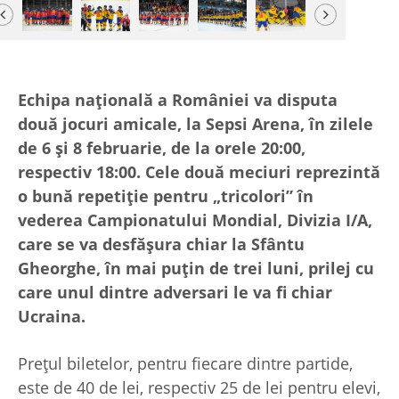
Previous
Next
Echipa națională a României va disputa
două jocuri amicale, la Sepsi Arena, în zilele
de 6 și 8 februarie, de la orele 20:00,
respectiv 18:00. Cele două meciuri reprezintă
o bună repetiție pentru „tricolori” în
vederea Campionatului Mondial, Divizia I/A,
care se va desfășura chiar la Sfântu
Gheorghe, în mai puțin de trei luni, prilej cu
care unul dintre adversari le va fi chiar
Ucraina.
Prețul biletelor, pentru fiecare dintre partide,
este de 40 de lei, respectiv 25 de lei pentru elevi,