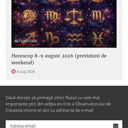
ACTUALITATE
Horoscop 8-9 august 2026 (previziuni de
weekend)
8 aug 2026
Dacă dorești să primești zilnic fluxul cu cele mai
importante știri din ediția on-line a Observatorului de
Covasna înscrie-te aici cu adresa ta de e-mail