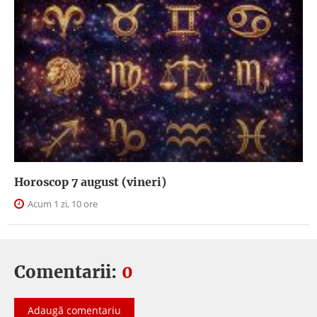
Horoscop 7 august (vineri)
Acum 1 zi, 10 ore
Comentarii:
0
Adaugă comentariu