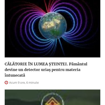
CĂLĂTORIE ÎN LUMEA ŞTIINTEI. Pământul
devine un detector uriaș pentru materia
întunecată
Acum 9 ore, 6 minute