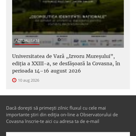
ACTUALITATE
Universitatea de Vară „Izvoru Mureșului”,
ediția a XXIII-a, se desfășoară la Covasna, în
perioada 14–16 august 2026
10 aug 2026
Dacă dorești să primești zilnic fluxul cu cele mai
importante știri din ediția on-line a Observatorului de
Covasna înscrie-te aici cu adresa ta de e-mail