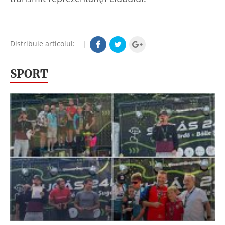
Distribuie articolul:
|
SPORT