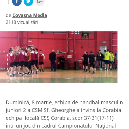
|
de
Covasna Media
2118 vizualizări
|
Duminică, 8 martie, echipa de handbal masculin
juniori 2 a CSM Sf. Gheorghe a învins la Corabia
echipa locală CSŞ Corabia, scor 37-31(17-11)
într-un joc din cadrul Campionatului Național