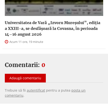
Universitatea de Vară „Izvoru Mureșului”, ediția
a XXIII-a, se desfășoară la Covasna, în perioada
14–16 august 2026
Acum 11 ore, 19 minute
Comentarii:
0
Adaugă comentariu
Trebuie să fii
autentificat
pentru a putea
posta un
comentariu
.