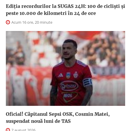
Ediția recordurilor la SUGAS 24H: 100 de cicliști și
peste 10.000 de kilometri în 24 de ore
Acum 16 ore, 20 minute
Oficial! Căpitanul Sepsi OSK, Cosmin Matei,
suspendat nouă luni de TAS
7 august 2026