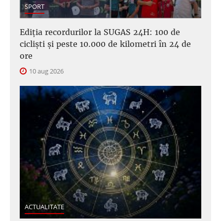
SPORT
Ediția recordurilor la SUGAS 24H: 100 de
cicliști și peste 10.000 de kilometri în 24 de
ore
10 aug 2026
ACTUALITATE