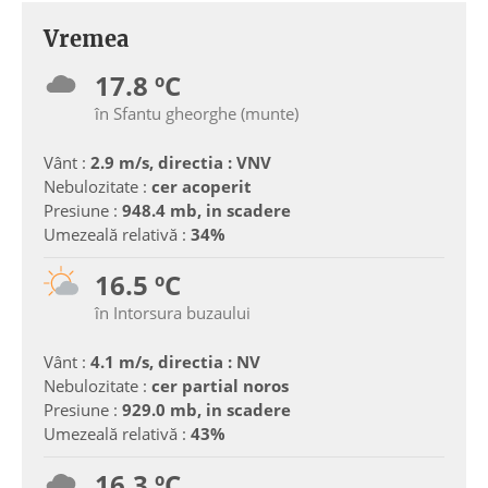
Vremea
17.8 ºC
în Sfantu gheorghe (munte)
Vânt :
2.9 m/s, directia : VNV
Nebulozitate :
cer acoperit
Presiune :
948.4 mb, in scadere
Umezeală relativă :
34%
16.5 ºC
în Intorsura buzaului
Vânt :
4.1 m/s, directia : NV
Nebulozitate :
cer partial noros
Presiune :
929.0 mb, in scadere
Umezeală relativă :
43%
16.3 ºC