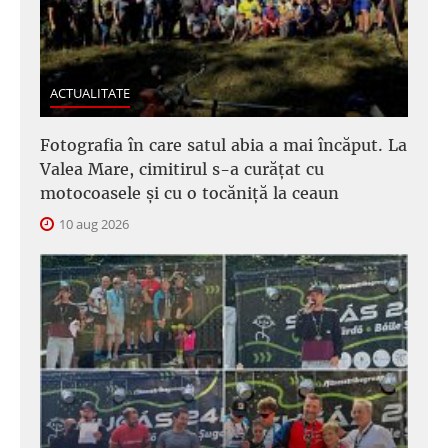
ACTUALITATE
Fotografia în care satul abia a mai încăput. La
Valea Mare, cimitirul s-a curățat cu
motocoasele și cu o tocăniță la ceaun
10 aug 2026