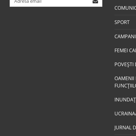
COMUNI
SPORT
CAMPANI
FEMEI CA
POVEŞTI 
OAMENII 
FUNCŢII
INUNDAŢI
UCRAINA
JURNAL 