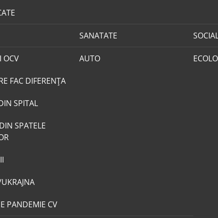
CATE
SANATATE
SOCIA
I OCV
AUTO
ECOLO
RE FAC DIFERENȚA
DIN SPITAL
DIN SPATELE
LOR
I
/UKRAJNA
DE PANDEMIE CV