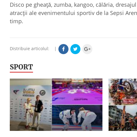
Disco pe gheață, zumba, kangoo, călăria, dresajul 
atracții ale evenimentului sportiv de la Sepsi Aren
timp.
Distribuie articolul:
|
SPORT