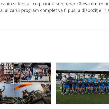
canin și tenisul cu piciorul sunt doar câteva dintre pr
a, al cărui program complet va fi pus la dispoziție în 