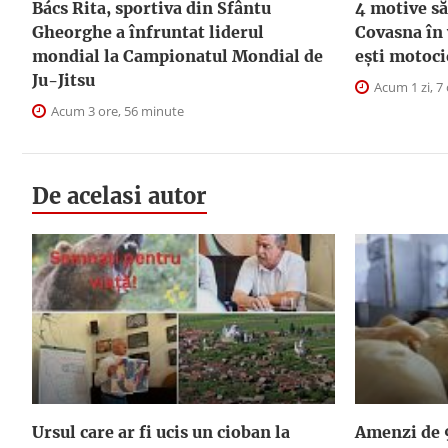
Bács Rita, sportiva din Sfântu
4 motive să
Gheorghe a înfruntat liderul
Covasna în
mondial la Campionatul Mondial de
ești motoci
Ju-Jitsu
Acum 1 zi, 7
Acum 3 ore, 56 minute
De acelasi autor
Ursul care ar fi ucis un cioban la
Amenzi de 