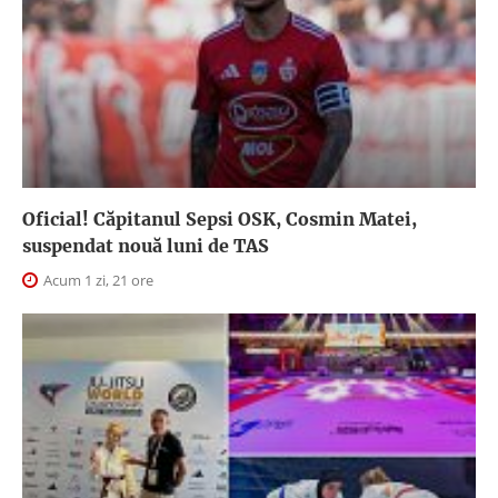
Oficial! Căpitanul Sepsi OSK, Cosmin Matei,
suspendat nouă luni de TAS
Acum 1 zi, 21 ore