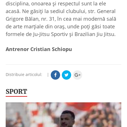
disciplina, onoarea și respectul sunt la ele
acasă. Ne găsiți la sediul clubului, str. General
Grigore Bălan, nr. 31, în cea mai modernă sală
de arte marțiale din oraș, unde poți găsi toate
formele de Ju-Jitsu Sportiv și Brazilian Jiu Jitsu.
Antrenor Cristian Schiopu
Distribuie articolul:
|
SPORT