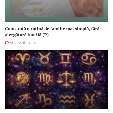
Cum arată o rutină de familie mai simplă, fără
alergătură inutilă (P)
Acum 2 zile, 3 ore