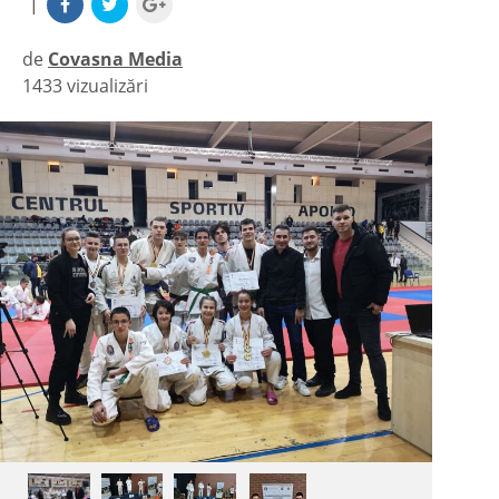
|
de
Covasna Media
1433 vizualizări
|