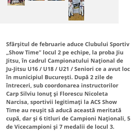
Sfârșitul de februarie aduce Clubului Sportiv
„Show Time” locul 2 pe echipe, la proba Jiu
Jitsu, în cadrul Campionatului Național de
Ju-Jitsu U16 / U18 / U21 / Seniori ce a avut loc
în municipiul București. După 2 zile de
întreceri, sub coordonarea instructorilor
Carp Silviu Ionuț și Florescu Nicoleta
Narcisa, sportivii legitimați la ACS Show
Time au reușit să aducă această meritată
cupă, dar și 6 titluri de Campioni Naționali, 5
de Vicecampioni și 7 medalii de locul 3.