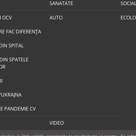
SANATATE
SOCIA
I OCV
AUTO
ECOLO
RE FAC DIFERENȚA
DIN SPITAL
DIN SPATELE
LOR
I
/UKRAJNA
DE PANDEMIE CV
VIDEO