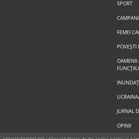
SPORT
CAMPANI
FEMEI CA
POVEŞTI 
OAMENII 
FUNCŢII
INUNDAŢI
UCRAINA
JURNAL 
OPINII