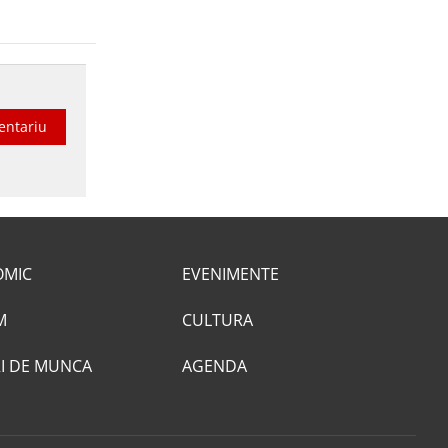
entariu
OMIC
EVENIMENTE
M
CULTURA
I DE MUNCA
AGENDA