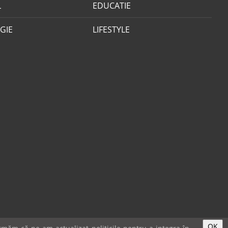
L
EDUCATIE
GIE
LIFESTYLE
OK