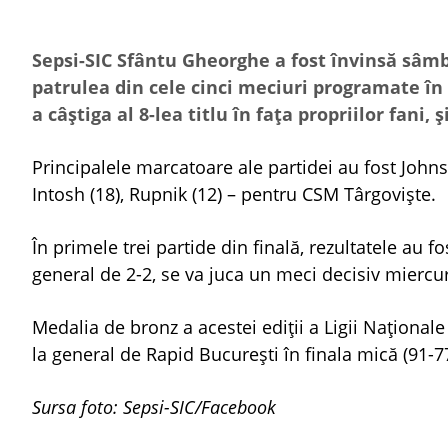
Sepsi-SIC Sfântu Gheorghe a fost învinsă sâmbă
patrulea din cele cinci meciuri programate în 
a câştiga al 8-lea titlu în faţa propriilor fani,
Principalele marcatoare ale partidei au fost Johns
Intosh (18), Rupnik (12) – pentru CSM Târgovişte.
În primele trei partide din finală, rezultatele au f
general de 2-2, se va juca un meci decisiv miercuri,
Medalia de bronz a acestei ediţii a Ligii Naţional
la general de Rapid Bucureşti în finala mică (91-
Sursa foto: Sepsi-SIC/Facebook