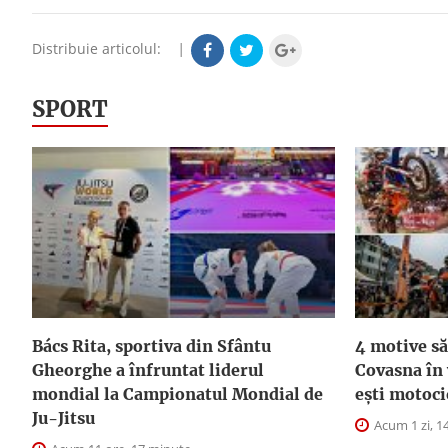
Distribuie articolul:
|
SPORT
Bács Rita, sportiva din Sfântu
4 motive să
Gheorghe a înfruntat liderul
Covasna în
mondial la Campionatul Mondial de
ești motoci
Ju-Jitsu
Acum 1 zi, 1