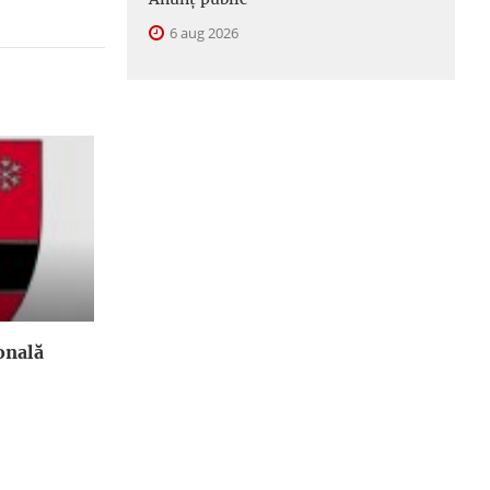
6 aug 2026
onală