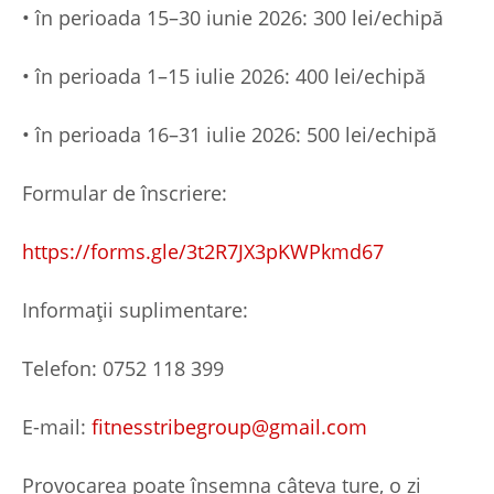
• în perioada 15–30 iunie 2026: 300 lei/echipă
• în perioada 1–15 iulie 2026: 400 lei/echipă
• în perioada 16–31 iulie 2026: 500 lei/echipă
Formular de înscriere:
https://forms.gle/3t2R7JX3pKWPkmd67
Informații suplimentare:
Telefon: 0752 118 399
E-mail:
fitnesstribegroup@gmail.com
Provocarea poate însemna câteva ture, o zi