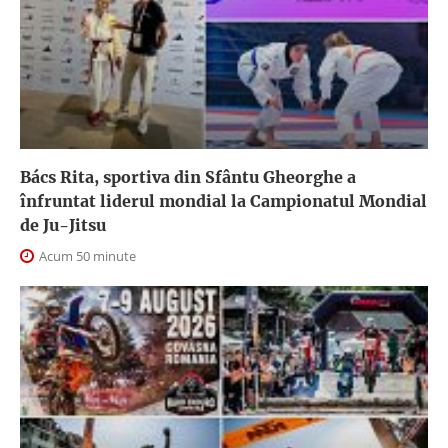
Bács Rita, sportiva din Sfântu Gheorghe a
înfruntat liderul mondial la Campionatul Mondial
de Ju-Jitsu
Acum 50 minute