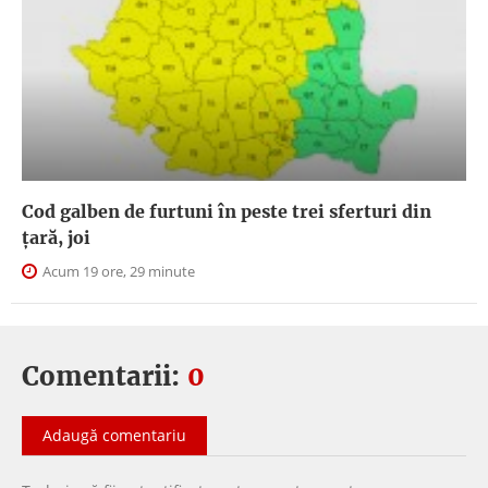
Cod galben de furtuni în peste trei sferturi din
țară, joi
Acum 19 ore, 29 minute
Comentarii:
0
Adaugă comentariu