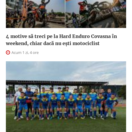
4 motive să treci pe la Hard Enduro Covasna în
weekend, chiar dacă nu ești motociclist
Acum 1 zi, 4 ore