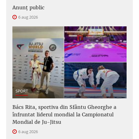
Anunţ public
6 aug 2026
SPORT
Bács Rita, sportiva din Sfântu Gheorghe a
înfruntat liderul mondial la Campionatul
Mondial de Ju-Jitsu
6 aug 2026