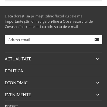
Dacă dorești să primești zilnic fluxul cu cele mai
importante știri din ediția on-line a Observatorului de
Covasna înscrie-te aici cu adresa ta de e-mail
ACTUALITATE
POLITICA
ECONOMIC
EVENIMENTE
SPORT