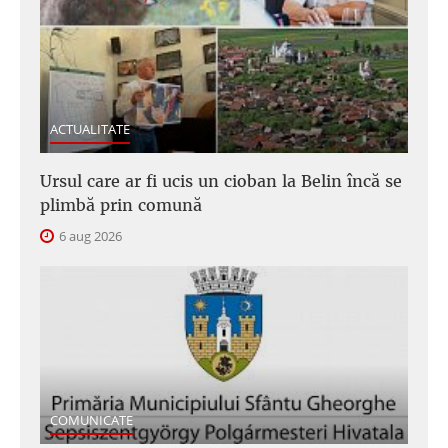
ACTUALITATE
Ursul care ar fi ucis un cioban la Belin încă se
plimbă prin comună
6 aug 2026
COMUNICATE