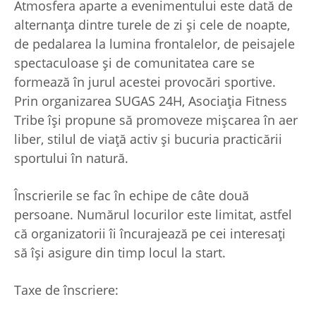
Atmosfera aparte a evenimentului este dată de
alternanța dintre turele de zi și cele de noapte,
de pedalarea la lumina frontalelor, de peisajele
spectaculoase și de comunitatea care se
formează în jurul acestei provocări sportive.
Prin organizarea SUGAS 24H, Asociația Fitness
Tribe își propune să promoveze mișcarea în aer
liber, stilul de viață activ și bucuria practicării
sportului în natură.
Înscrierile se fac în echipe de câte două
persoane. Numărul locurilor este limitat, astfel
că organizatorii îi încurajează pe cei interesați
să își asigure din timp locul la start.
Taxe de înscriere: