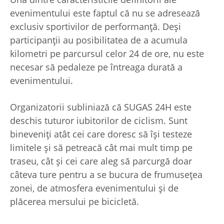
evenimentului este faptul că nu se adresează
exclusiv sportivilor de performanță. Deși
participanții au posibilitatea de a acumula
kilometri pe parcursul celor 24 de ore, nu este
necesar să pedaleze pe întreaga durată a
evenimentului.
Organizatorii subliniază că SUGAS 24H este
deschis tuturor iubitorilor de ciclism. Sunt
bineveniți atât cei care doresc să își testeze
limitele și să petreacă cât mai mult timp pe
traseu, cât și cei care aleg să parcurgă doar
câteva ture pentru a se bucura de frumusețea
zonei, de atmosfera evenimentului și de
plăcerea mersului pe bicicletă.