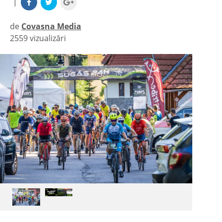
|
de
Covasna Media
2559 vizualizări
|