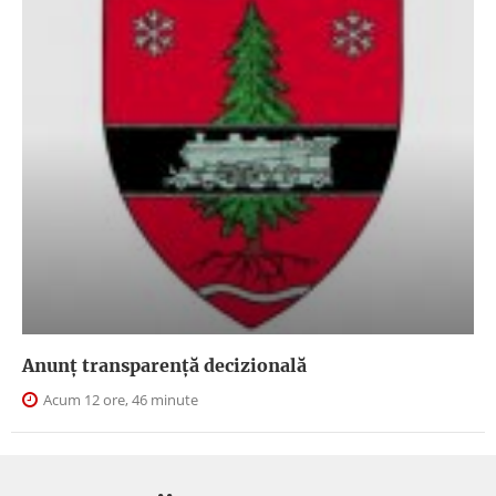
Anunţ transparenţă decizională
Acum 12 ore, 46 minute