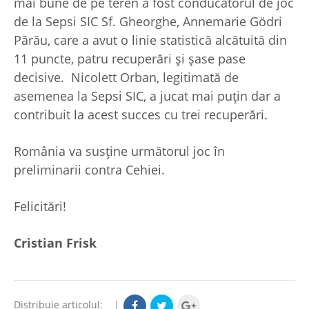
mai bune de pe teren a fost conducătorul de joc
de la Sepsi SIC Sf. Gheorghe, Annemarie Gödri
Părău, care a avut o linie statistică alcătuită din
11 puncte, patru recuperări și șase pase
decisive. Nicolett Orban, legitimată de
asemenea la Sepsi SIC, a jucat mai puțin dar a
contribuit la acest succes cu trei recuperări.
România va susține următorul joc în
preliminarii contra Cehiei.
Felicitări!
Cristian Frisk
Distribuie articolul:
|