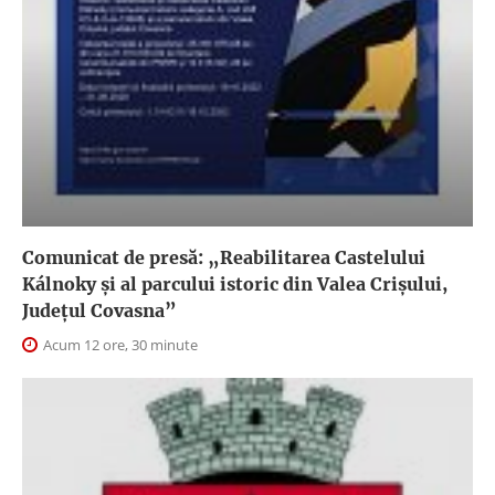
Comunicat de presă: „Reabilitarea Castelului
Kálnoky și al parcului istoric din Valea Crișului,
Județul Covasna”
Acum 12 ore, 30 minute