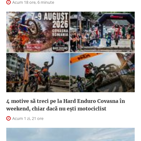
Acum 18 ore, 6 minute
4 motive să treci pe la Hard Enduro Covasna în
weekend, chiar dacă nu ești motociclist
Acum 1 zi, 21 ore