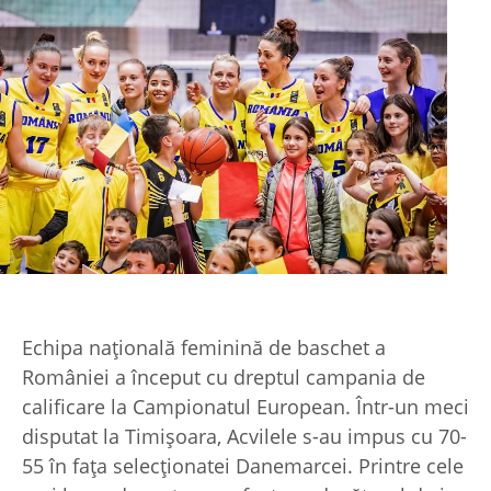
Echipa națională feminină de baschet a
României a început cu dreptul campania de
calificare la Campionatul European. Într-un meci
disputat la Timișoara, Acvilele s-au impus cu 70-
55 în fața selecționatei Danemarcei. Printre cele