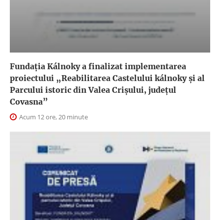
Fundația Kálnoky a finalizat implementarea
proiectului „Reabilitarea Castelului kálnoky și al
Parcului istoric din Valea Crișului, județul
Covasna”
Acum 12 ore, 20 minute