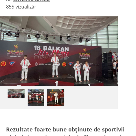
855 vizualizări
|
Rezultate foarte bune obținute de sportivii