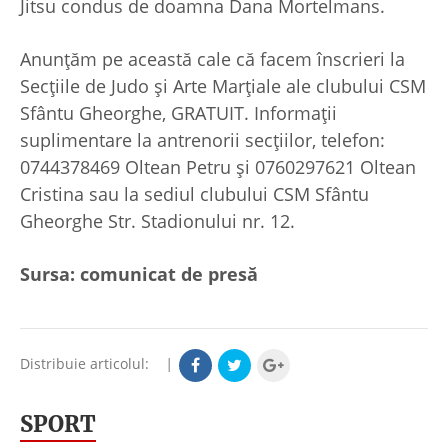
Jitsu condus de doamna Dana Mortelmans.
Anunțăm pe această cale că facem înscrieri la
Secțiile de Judo și Arte Marțiale ale clubului CSM
Sfântu Gheorghe, GRATUIT. Informații
suplimentare la antrenorii secțiilor, telefon:
0744378469 Oltean Petru și 0760297621 Oltean
Cristina sau la sediul clubului CSM Sfântu
Gheorghe Str. Stadionului nr. 12.
Sursa: comunicat de presă
Distribuie articolul:
|
SPORT