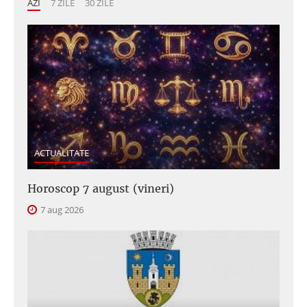
AZI
7 ZILE
30 ZILE
ACTUALITATE
Horoscop 7 august (vineri)
7 aug 2026