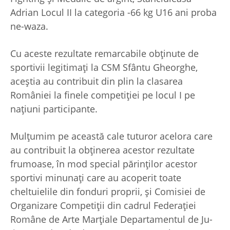
Adrian Locul II la categoria -66 kg U16 ani proba
ne-waza.
Cu aceste rezultate remarcabile obținute de
sportivii legitimați la CSM Sfântu Gheorghe,
aceștia au contribuit din plin la clasarea
României la finele competiției pe locul I pe
națiuni participante.
Mulțumim pe această cale tuturor acelora care
au contribuit la obținerea acestor rezultate
frumoase, în mod special părinților acestor
sportivi minunați care au acoperit toate
cheltuielile din fonduri proprii, și Comisiei de
Organizare Competiții din cadrul Federației
Române de Arte Marțiale Departamentul de Ju-