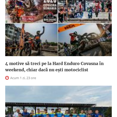
4 motive să treci pe la Hard Enduro Covasna în
weekend, chiar dacă nu ești motociclist
Acum 1 zi, 23 ore