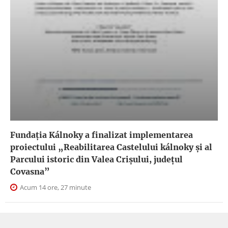
Fundația Kálnoky a finalizat implementarea
proiectului „Reabilitarea Castelului kálnoky și al
Parcului istoric din Valea Crișului, județul
Covasna”
Acum 14 ore, 27 minute