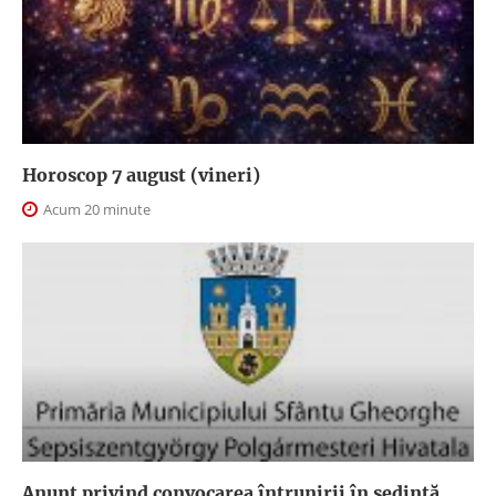
Horoscop 7 august (vineri)
Acum 20 minute
Anunţ privind convocarea întrunirii în şedinţă