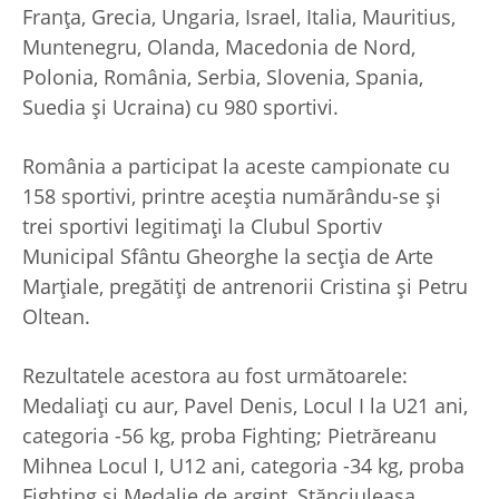
Franța, Grecia, Ungaria, Israel, Italia, Mauritius,
Muntenegru, Olanda, Macedonia de Nord,
Polonia, România, Serbia, Slovenia, Spania,
Suedia și Ucraina) cu 980 sportivi.
România a participat la aceste campionate cu
158 sportivi, printre aceștia numărându-se și
trei sportivi legitimați la Clubul Sportiv
Municipal Sfântu Gheorghe la secția de Arte
Marțiale, pregătiți de antrenorii Cristina și Petru
Oltean.
Rezultatele acestora au fost următoarele:
Medaliați cu aur, Pavel Denis, Locul I la U21 ani,
categoria -56 kg, proba Fighting; Pietrăreanu
Mihnea Locul I, U12 ani, categoria -34 kg, proba
Fighting și Medalie de argint, Stănciuleasa