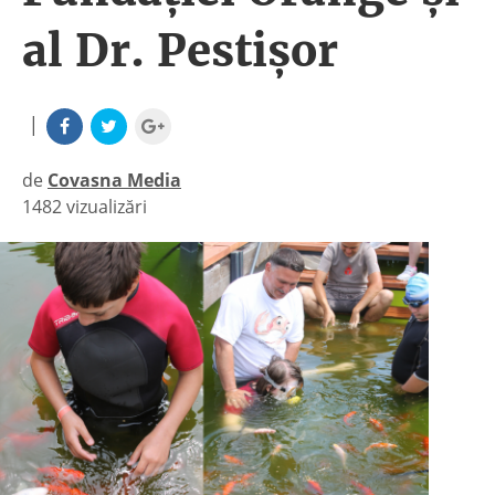
al Dr. Pestișor
|
de
Covasna Media
1482 vizualizări
|