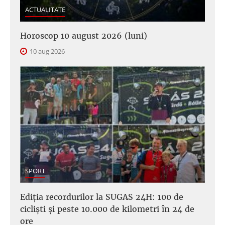
ACTUALITATE
Horoscop 10 august 2026 (luni)
10 aug 2026
SPORT
Ediția recordurilor la SUGAS 24H: 100 de
cicliști și peste 10.000 de kilometri în 24 de
ore