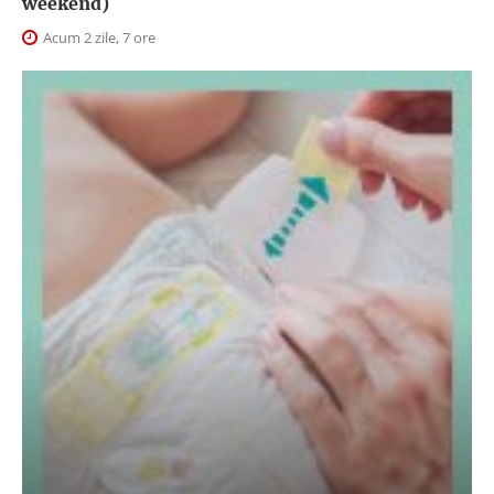
weekend)
Acum 2 zile, 7 ore