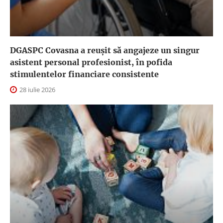
DGASPC Covasna a reuşit să angajeze un singur
asistent personal profesionist, în pofida
stimulentelor financiare consistente
28 iulie 2026