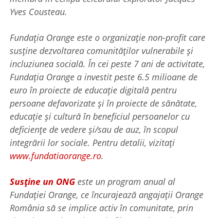
Yves Cousteau.
Fundaţia Orange este o organizaţie non-profit care
susține dezvoltarea comunităților vulnerabile și
incluziunea socială. În cei peste 7 ani de activitate,
Fundaţia Orange a investit peste 6.5 milioane de
euro în proiecte de educaţie digitală pentru
persoane defavorizate şi în proiecte de sănătate,
educaţie și cultură în beneficiul persoanelor cu
deficienţe de vedere şi/sau de auz, în scopul
integrării lor sociale. Pentru detalii, vizitaţi
www.fundatiaorange.ro
.
Susține un ONG
este un program anual al
Fundației Orange, ce încurajează angajații Orange
România să se implice activ în comunitate, prin