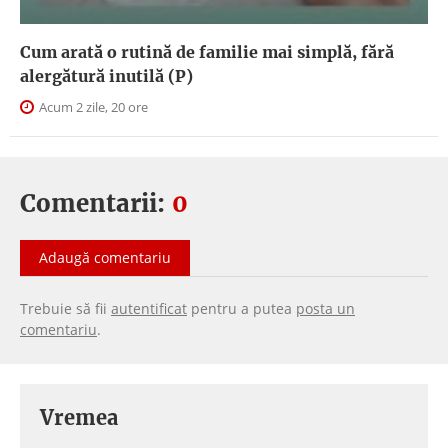
Cum arată o rutină de familie mai simplă, fără
alergătură inutilă (P)
Acum 2 zile, 20 ore
Comentarii:
0
Adaugă comentariu
Trebuie să fii
autentificat
pentru a putea
posta un
comentariu
.
Vremea