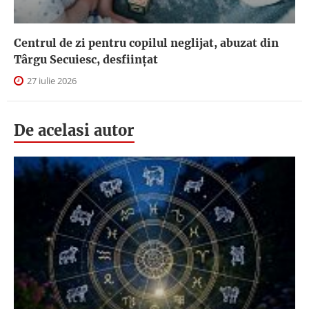
Centrul de zi pentru copilul neglijat, abuzat din
Târgu Secuiesc, desfiinţat
27 iulie 2026
De acelasi autor