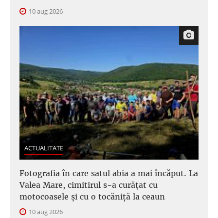
10 aug 2026
ACTUALITATE
Fotografia în care satul abia a mai încăput. La
Valea Mare, cimitirul s-a curățat cu
motocoasele și cu o tocăniță la ceaun
10 aug 2026