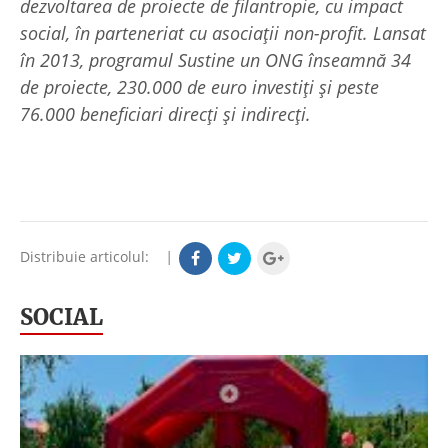
dezvoltarea de proiecte de filantropie, cu impact
social, în parteneriat cu asociații non-profit. Lansat
în 2013, programul Sustine un ONG înseamnă 34
de proiecte, 230.000 de euro investiți și peste
76.000 beneficiari direcți și indirecți.
Distribuie articolul:
|
SOCIAL