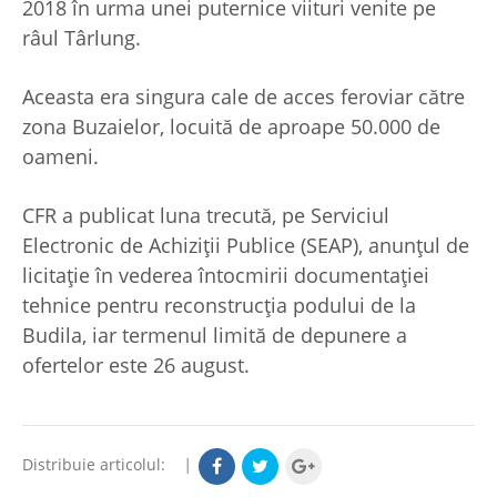
2018 în urma unei puternice viituri venite pe
râul Târlung.
Aceasta era singura cale de acces feroviar către
zona Buzaielor, locuită de aproape 50.000 de
oameni.
CFR a publicat luna trecută, pe Serviciul
Electronic de Achiziţii Publice (SEAP), anunţul de
licitaţie în vederea întocmirii documentaţiei
tehnice pentru reconstrucţia podului de la
Budila, iar termenul limită de depunere a
ofertelor este 26 august.
Distribuie articolul:
|