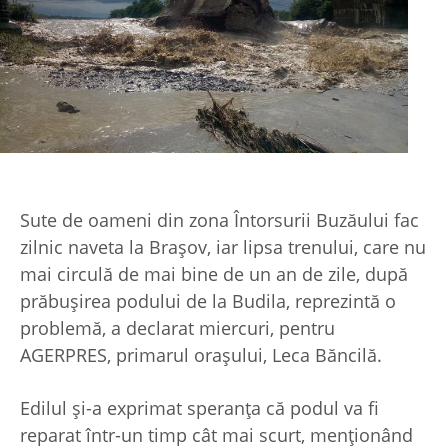
Sute de oameni din zona Întorsurii Buzăului fac
zilnic naveta la Braşov, iar lipsa trenului, care nu
mai circulă de mai bine de un an de zile, după
prăbuşirea podului de la Budila, reprezintă o
problemă, a declarat miercuri, pentru
AGERPRES, primarul oraşului, Leca Băncilă.
Edilul şi-a exprimat speranţa că podul va fi
reparat într-un timp cât mai scurt, menţionând