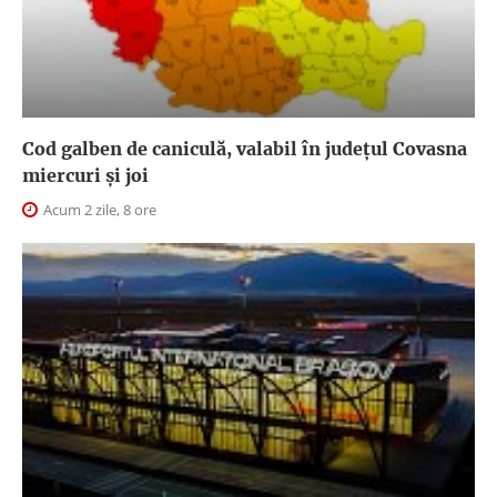
Cod galben de caniculă, valabil în judeţul Covasna
miercuri și joi
Acum 2 zile, 8 ore