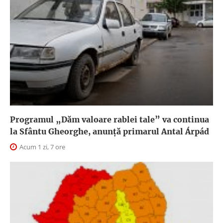
Programul „Dăm valoare rablei tale” va continua
la Sfântu Gheorghe, anunţă primarul Antal Árpád
Acum 1 zi, 7 ore