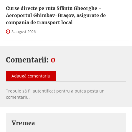
Curse directe pe ruta Sfântu Gheorghe -
Aeroportul Ghimbav-Braşov, asigurate de
compania de transport local
3 august 2026
Comentarii:
0
Adaugă comentariu
Trebuie să fii
autentificat
pentru a putea
posta un
comentariu
.
Vremea