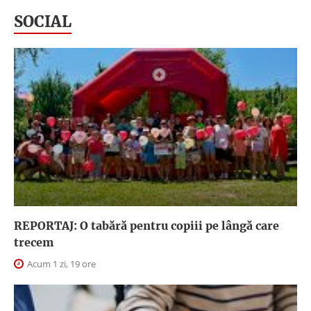
SOCIAL
REPORTAJ: O tabără pentru copiii pe lângă care
trecem
Acum 1 zi, 19 ore