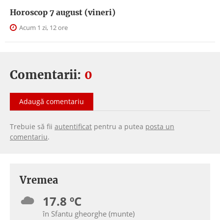
Horoscop 7 august (vineri)
Acum 1 zi, 12 ore
Comentarii:
0
Adaugă comentariu
Trebuie să fii
autentificat
pentru a putea
posta un
comentariu
.
Vremea
17.8 ºC
în Sfantu gheorghe (munte)