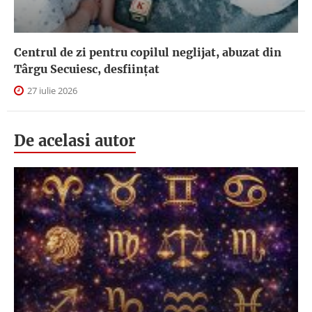
Centrul de zi pentru copilul neglijat, abuzat din
Târgu Secuiesc, desfiinţat
27 iulie 2026
De acelasi autor