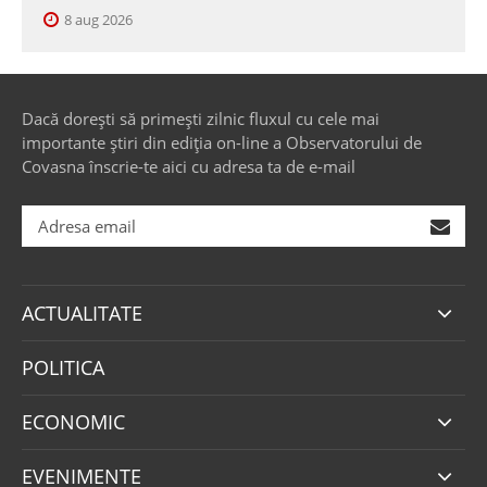
8 aug 2026
Dacă dorești să primești zilnic fluxul cu cele mai
importante știri din ediția on-line a Observatorului de
Covasna înscrie-te aici cu adresa ta de e-mail
ACTUALITATE
POLITICA
ECONOMIC
EVENIMENTE