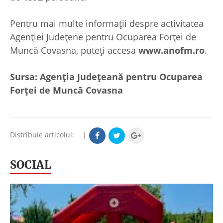
Pentru mai multe informații despre activitatea
Agenției Județene pentru Ocuparea Forței de
Muncă Covasna, puteți accesa
www.anofm.ro
.
Sursa: Agenția Județeană pentru Ocuparea
Forței de Muncă Covasna
Distribuie articolul:
|
SOCIAL