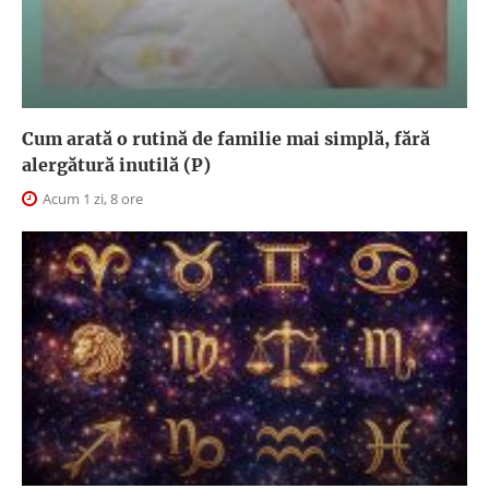
Cum arată o rutină de familie mai simplă, fără
alergătură inutilă (P)
Acum 1 zi, 8 ore