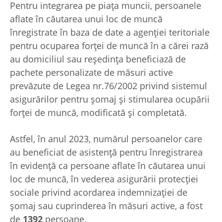
Pentru integrarea pe piaţa muncii, persoanele
aflate în căutarea unui loc de muncă
înregistrate în baza de date a agenţiei teritoriale
pentru ocuparea forţei de muncă în a cărei rază
au domiciliul sau reşedinţa beneficiază de
pachete personalizate de măsuri active
prevăzute de Legea nr.76/2002 privind sistemul
asigurărilor pentru şomaj şi stimularea ocupării
forţei de muncă, modificată şi completată.
Astfel, în anul 2023, numărul persoanelor care
au beneficiat de asistenţă pentru înregistrarea
în evidenţă ca persoane aflate în căutarea unui
loc de muncă, în vederea asigurării protecţiei
sociale privind acordarea indemnizaţiei de
şomaj sau cuprinderea în măsuri active, a fost
de
1392
persoane.