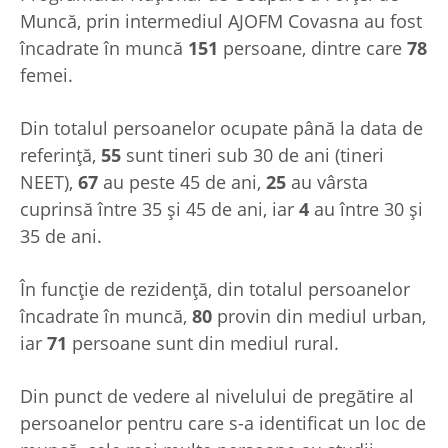
Muncă, prin intermediul AJOFM Covasna au fost
încadrate în muncă
151
persoane, dintre care
78
femei.
Din totalul persoanelor ocupate până la data de
referință,
55
sunt tineri sub 30 de ani (tineri
NEET),
67
au peste 45 de ani,
25
au vârsta
cuprinsă între 35 și 45 de ani, iar
4
au între 30 și
35 de ani.
În funcţie de rezidenţă, din totalul persoanelor
încadrate în muncă,
80
provin din mediul urban,
iar
71
persoane sunt din mediul rural.
Din punct de vedere al nivelului de pregătire al
persoanelor pentru care s-a identificat un loc de