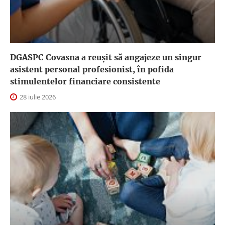
DGASPC Covasna a reuşit să angajeze un singur
asistent personal profesionist, în pofida
stimulentelor financiare consistente
28 iulie 2026