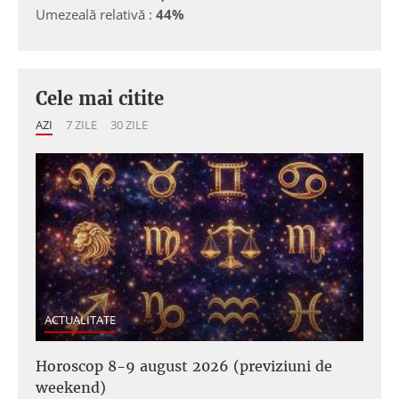
Umezeală relativă :
44%
Cele mai citite
AZI
7 ZILE
30 ZILE
ACTUALITATE
Horoscop 8-9 august 2026 (previziuni de
weekend)