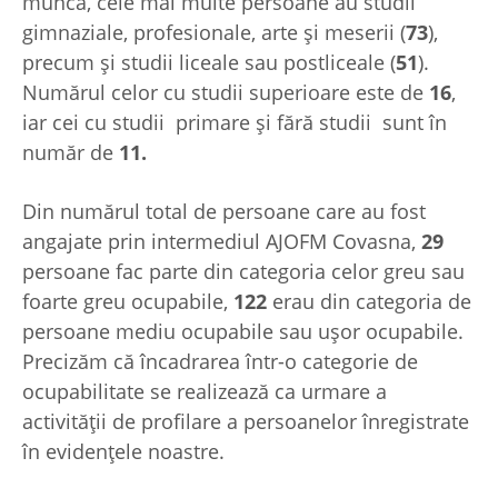
muncă, cele mai multe persoane au studii
gimnaziale, profesionale, arte şi meserii (
73
),
precum şi studii liceale sau postliceale (
51
).
Numărul celor cu studii superioare este de
16
,
iar cei cu studii primare şi fără studii sunt în
număr de
11.
Din numărul total de persoane care au fost
angajate prin intermediul AJOFM Covasna,
29
persoane fac parte din categoria celor greu sau
foarte greu ocupabile,
122
erau din categoria de
persoane mediu ocupabile sau uşor ocupabile.
Precizăm că încadrarea într-o categorie de
ocupabilitate se realizează ca urmare a
activităţii de profilare a persoanelor înregistrate
în evidenţele noastre.